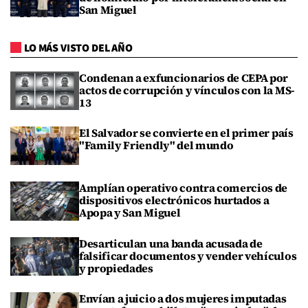
San Miguel
LO MÁS VISTO DEL AÑO
Condenan a exfuncionarios de CEPA por
actos de corrupción y vínculos con la MS-
13
El Salvador se convierte en el primer país
"Family Friendly" del mundo
Amplían operativo contra comercios de
dispositivos electrónicos hurtados a
Apopa y San Miguel
Desarticulan una banda acusada de
falsificar documentos y vender vehículos
y propiedades
Envían a juicio a dos mujeres imputadas