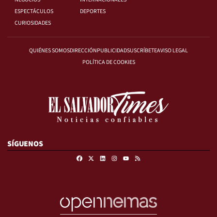
ESPECTÁCULOS
DEPORTES
CURIOSIDADES
QUIÉNES SOMOS
DIRECCIÓN
PUBLICIDAD
SUSCRÍBETE
AVISO LEGAL
POLÍTICA DE COOKIES
SÍGUENOS
Facebook
X
Linkedin
Instagram
RSS
Youtube