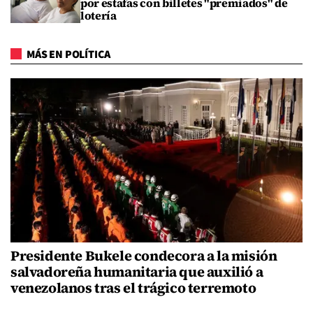
por estafas con billetes "premiados" de
lotería
MÁS EN POLÍTICA
Presidente Bukele condecora a la misión
salvadoreña humanitaria que auxilió a
venezolanos tras el trágico terremoto