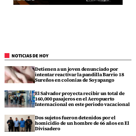
NOTICIAS DE HOY
Detienen a un joven denunciado por
intentar reactivar la pandilla Barrio 18
Sureños en colonias de Soyapango
El Salvador proyecta recibir un total de
160,000 pasajeros en el Aeropuerto
Internacional en este periodo vacacional
Dos sujetos fueron detenidos por el
homicidio de un hombre de 66 años en El
Divisadero