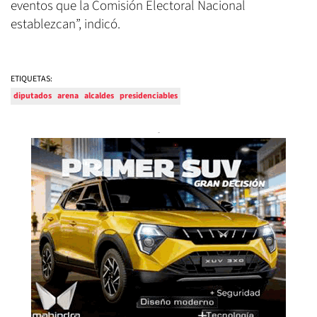
eventos que la Comisión Electoral Nacional
establezcan”, indicó.
ETIQUETAS:
diputados
arena
alcaldes
presidenciables