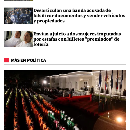
Desarticulan una banda acusada de
falsificar documentos y vender vehículos
y propiedades
Envían a juicio a dos mujeres imputadas
por estafas con billetes "premiados" de
lotería
MÁS EN POLÍTICA