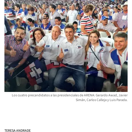
Los cuatro precandidatos a las presidenciales de ARENA: Gerardo Awad, Javier
Simán, Carlos Calleja y Luis Parada.
TERESA ANDRADE