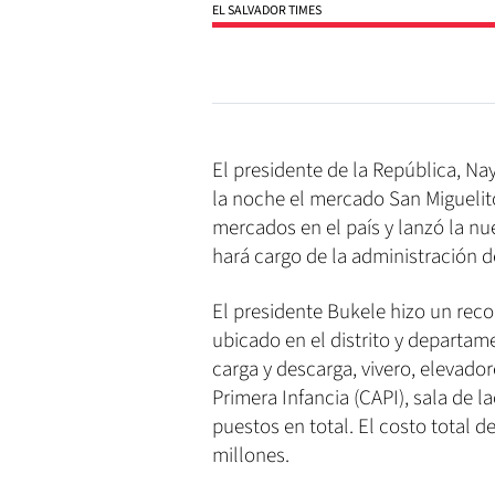
EL SALVADOR TIMES
El presidente de la República, Na
la noche el mercado San Miguelit
mercados en el país y lanzó la n
hará cargo de la administración de
El presidente Bukele hizo un recor
ubicado en el distrito y departa
carga y descarga, vivero, elevado
Primera Infancia (CAPI), sala de l
puestos en total. El costo total 
millones.