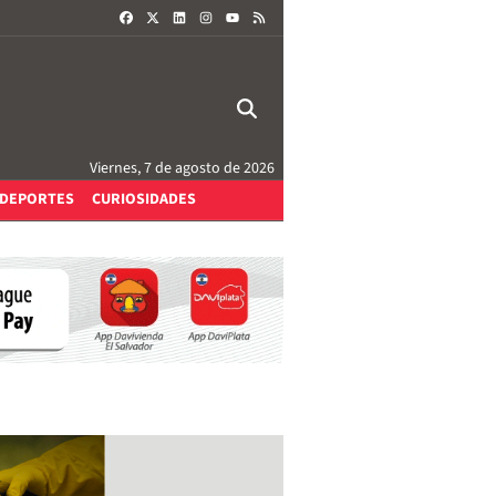
FACEBOOK
X
LINKEDIN
INSTAGRAM
RSS
YOUTUBE
Viernes, 7 de agosto de 2026
DEPORTES
CURIOSIDADES