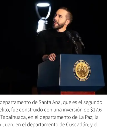
 departamento de Santa Ana, que es el segundo
ito, fue construido con una inversión de $17.6
Tapalhuaca, en el departamento de La Paz; la
Juan, en el departamento de Cuscatlán; y el