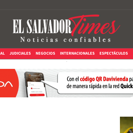
IAL
JUDICIALES
NEGOCIOS
INTERNACIONALES
ESPECTÁCULOS