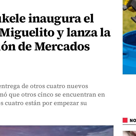
kele inaugura el
iguelito y lanza la
ión de Mercados
entrega de otros cuatro nuevos
rmó que otros cinco se encuentran en
os cuatro están por empezar su
NO