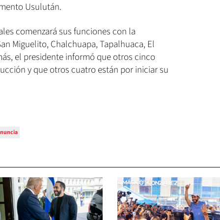
amento Usulután.
ales comenzará sus funciones con la
an Miguelito, Chalchuapa, Tapalhuaca, El
ás, el presidente informó que otros cinco
cción y que otros cuatro están por iniciar su
nuncia