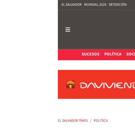
EL SALVADOR
MUNDIAL 2026
DETENCIÓN
SUCESOS
POLÍTICA
SOC
EL SALVADOR TIMES
POLÍTICA