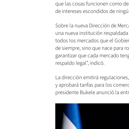
que las cosas funcionen como deb
de intereses escondidos de ningún 
Sobre la nueva Dirección de Merc
una nueva institución respaldada
todos los mercados que el Gobier
de siempre, sino que nace para 
garantizar que cada mercado tenga
respaldo legal”, indicó.
La dirección emitirá regulaciones
y aprobará tarifas para los comerc
presidente Bukele anunció la ent