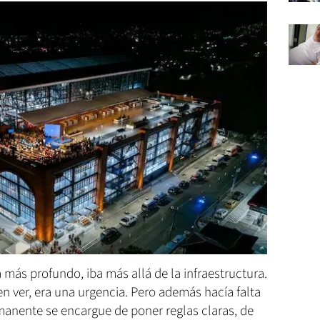
más profundo, iba más allá de la infraestructura.
ver, era una urgencia. Pero además hacía falta
manente se encargue de poner reglas claras, de