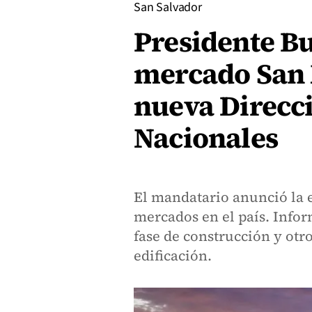
San Salvador
Presidente Bu
mercado San M
nueva Direcc
Nacionales
El mandatario anunció la 
mercados en el país. Info
fase de construcción y otr
edificación.