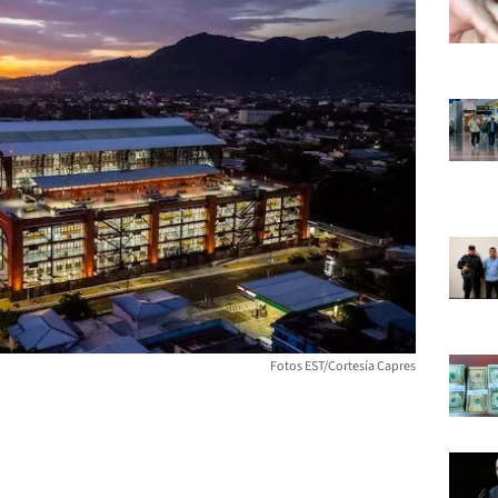
Fotos EST/Cortesía Capres