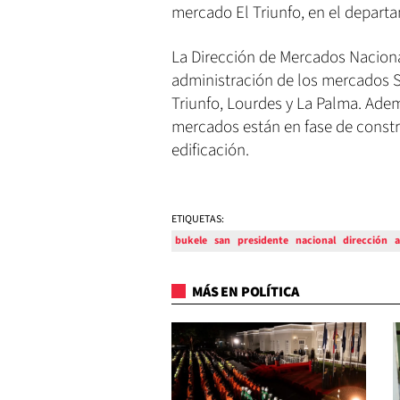
mercado El Triunfo, en el depart
La Dirección de Mercados Nacion
administración de los mercados S
Triunfo, Lourdes y La Palma. Adem
mercados están en fase de constru
edificación.
ETIQUETAS:
bukele
san
presidente
nacional
dirección
a
MÁS EN POLÍTICA