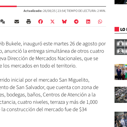
Actualizado:
26/08/25 |
23:54
| TIEMPO DE LECTURA: 2 MIN.
LO 
yib Bukele, inauguró este martes 26 de agosto por
o, anunció la entrega simultánea de otros cuatro
ueva Dirección de Mercados Nacionales, que se
 los mercados en todo el territorio.
rido inicial por el mercado San Miguelito,
mento de San Salvador, que cuenta con zona de
res, bodegas, baños, Centros de Atención a la
actancia, cuatro niveles, terraza y más de 1,000
de la construcción del mercado fue de $34