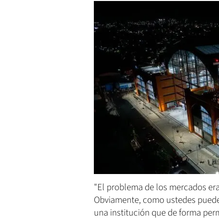
"El problema de los mercados era 
Obviamente, como ustedes pueden 
una institución que de forma per