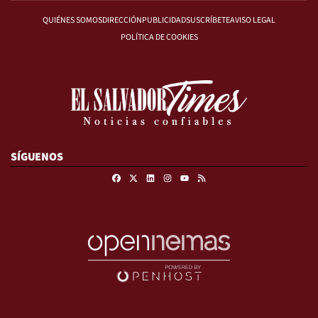
QUIÉNES SOMOS
DIRECCIÓN
PUBLICIDAD
SUSCRÍBETE
AVISO LEGAL
POLÍTICA DE COOKIES
SÍGUENOS
Facebook
X
Linkedin
Instagram
RSS
Youtube