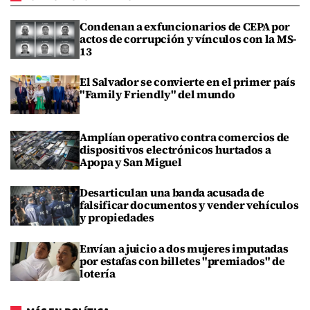
Condenan a exfuncionarios de CEPA por
actos de corrupción y vínculos con la MS-
13
El Salvador se convierte en el primer país
"Family Friendly" del mundo
Amplían operativo contra comercios de
dispositivos electrónicos hurtados a
Apopa y San Miguel
Desarticulan una banda acusada de
falsificar documentos y vender vehículos
y propiedades
Envían a juicio a dos mujeres imputadas
por estafas con billetes "premiados" de
lotería