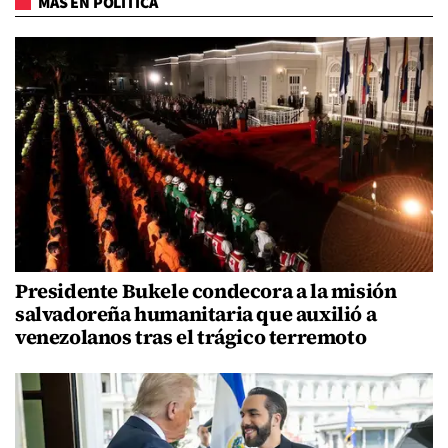
MÁS EN POLÍTICA
Presidente Bukele condecora a la misión
salvadoreña humanitaria que auxilió a
venezolanos tras el trágico terremoto