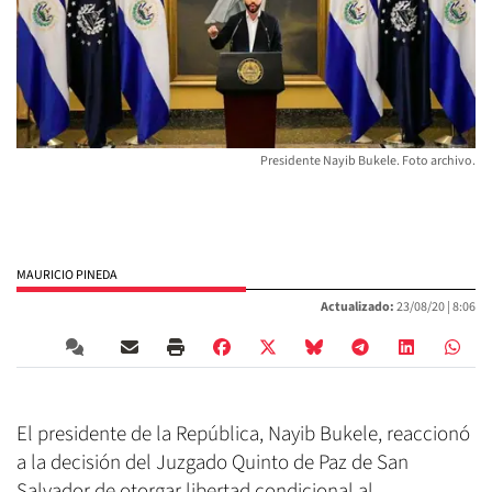
Presidente Nayib Bukele. Foto archivo.
MAURICIO PINEDA
Actualizado:
23/08/20 |
8:06
El presidente de la República, Nayib Bukele, reaccionó
a la decisión del Juzgado Quinto de Paz de San
Salvador de otorgar libertad condicional al