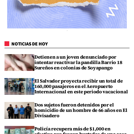
NOTICIAS DE HOY
Detienen a un joven denunciado por
intentar reactivar la pandilla Barrio 18
Sureños en colonias de Soyapango
El Salvador proyecta recibir un total de
160,000 pasajeros en el Aeropuerto
Internacional en este periodo vacacional
Dos sujetos fueron detenidos por el
homicidio de un hombre de 66 años en El
Divisadero
Policía recupera más de $1,000 en