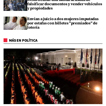
falsificar documentos y vender vehículos
y propiedades
Envían a juicio a dos mujeres imputadas
por estafas con billetes "premiados" de
lotería
MÁS EN POLÍTICA