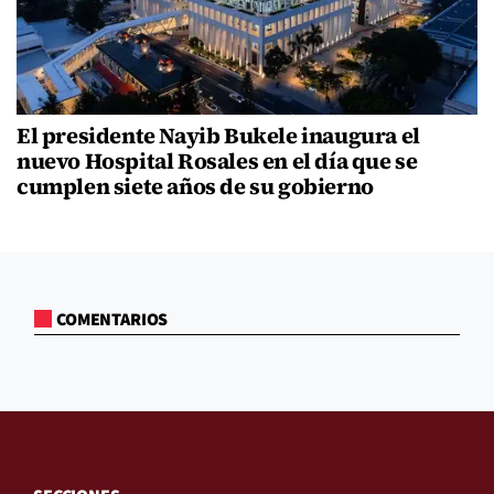
El presidente Nayib Bukele inaugura el
nuevo Hospital Rosales en el día que se
cumplen siete años de su gobierno
COMENTARIOS