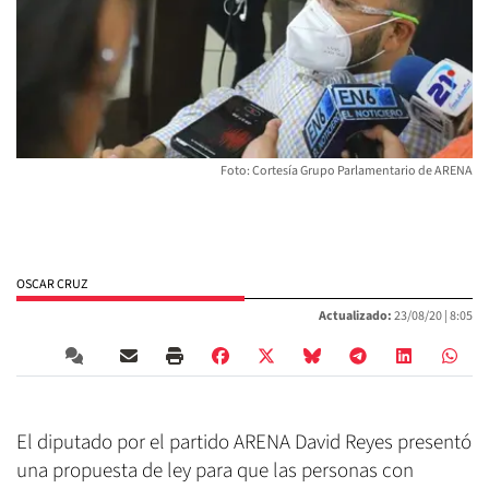
Foto: Cortesía Grupo Parlamentario de ARENA
OSCAR CRUZ
Actualizado:
23/08/20 |
8:05
El diputado por el partido ARENA David Reyes presentó
una propuesta de ley para que las personas con