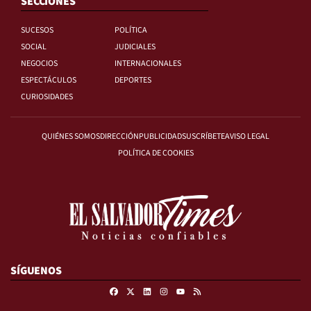
SECCIONES
SUCESOS
POLÍTICA
SOCIAL
JUDICIALES
NEGOCIOS
INTERNACIONALES
ESPECTÁCULOS
DEPORTES
CURIOSIDADES
QUIÉNES SOMOS
DIRECCIÓN
PUBLICIDAD
SUSCRÍBETE
AVISO LEGAL
POLÍTICA DE COOKIES
SÍGUENOS
Facebook
X
Linkedin
Instagram
RSS
Youtube