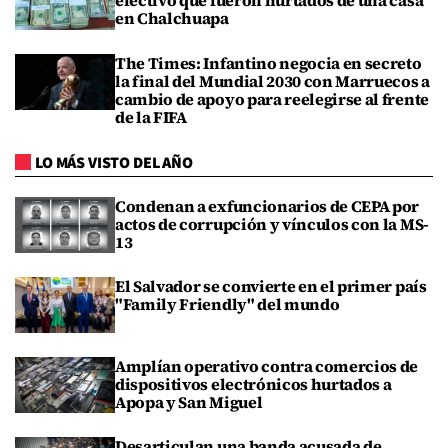
efectivo que fueron hurtados de una casa
en Chalchuapa
The Times: Infantino negocia en secreto
la final del Mundial 2030 con Marruecos a
cambio de apoyo para reelegirse al frente
de la FIFA
LO MÁS VISTO DEL AÑO
Condenan a exfuncionarios de CEPA por
actos de corrupción y vínculos con la MS-
13
El Salvador se convierte en el primer país
"Family Friendly" del mundo
Amplían operativo contra comercios de
dispositivos electrónicos hurtados a
Apopa y San Miguel
Desarticulan una banda acusada de