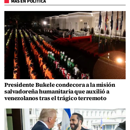
MÁS EN POLÍTICA
Presidente Bukele condecora a la misión
salvadoreña humanitaria que auxilió a
venezolanos tras el trágico terremoto