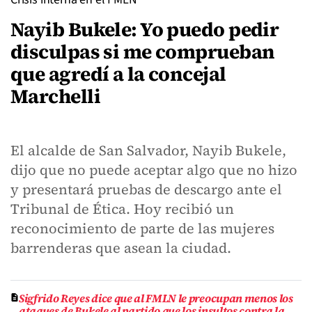
Nayib Bukele: Yo puedo pedir
disculpas si me comprueban
que agredí a la concejal
Marchelli
El alcalde de San Salvador, Nayib Bukele,
dijo que no puede aceptar algo que no hizo
y presentará pruebas de descargo ante el
Tribunal de Ética. Hoy recibió un
reconocimiento de parte de las mujeres
barrenderas que asean la ciudad.
Sigfrido Reyes dice que al FMLN le preocupan menos los
ataques de Bukele al partido que los insultos contra la