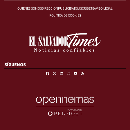
QUIÉNES SOMOS
DIRECCIÓN
PUBLICIDAD
SUSCRÍBETE
AVISO LEGAL
POLÍTICA DE COOKIES
SÍGUENOS
Facebook
X
Linkedin
Instagram
RSS
Youtube