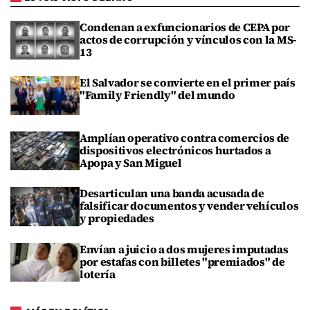
Condenan a exfuncionarios de CEPA por
actos de corrupción y vínculos con la MS-
13
El Salvador se convierte en el primer país
"Family Friendly" del mundo
Amplían operativo contra comercios de
dispositivos electrónicos hurtados a
Apopa y San Miguel
Desarticulan una banda acusada de
falsificar documentos y vender vehículos
y propiedades
Envían a juicio a dos mujeres imputadas
por estafas con billetes "premiados" de
lotería