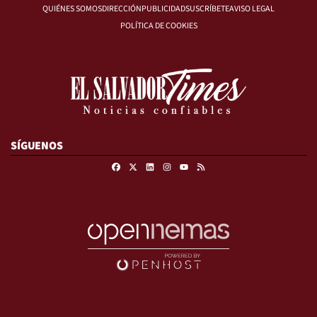
QUIÉNES SOMOS
DIRECCIÓN
PUBLICIDAD
SUSCRÍBETE
AVISO LEGAL
POLÍTICA DE COOKIES
SÍGUENOS
Facebook
X
Linkedin
Instagram
RSS
Youtube