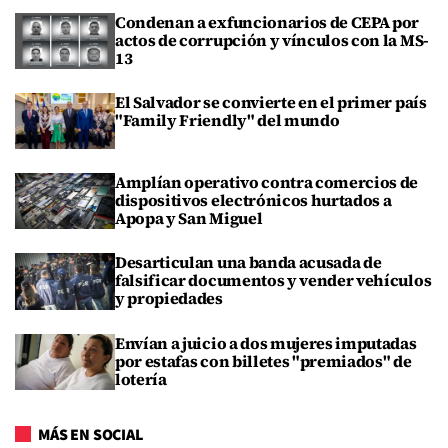
Condenan a exfuncionarios de CEPA por
actos de corrupción y vínculos con la MS-
13
El Salvador se convierte en el primer país
"Family Friendly" del mundo
Amplían operativo contra comercios de
dispositivos electrónicos hurtados a
Apopa y San Miguel
Desarticulan una banda acusada de
falsificar documentos y vender vehículos
y propiedades
Envían a juicio a dos mujeres imputadas
por estafas con billetes "premiados" de
lotería
MÁS EN SOCIAL