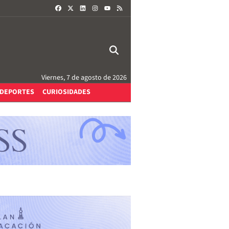
FACEBOOK
X
LINKEDIN
INSTAGRAM
RSS
YOUTUBE
Viernes, 7 de agosto de 2026
DEPORTES
CURIOSIDADES