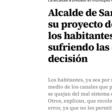
La alcaldía a dividido el municipio
Alcalde de Sa
su proyecto d
los habitante
sufriendo las
decisión
Los habitantes, ya sea por
medio de los canales que 
se quejan del mal sistema 
Otros, explican, que recol
error, ya que no les permi