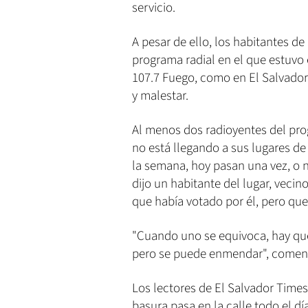
servicio.
A pesar de ello, los habitantes d
programa radial en el que estuvo 
107.7 Fuego, como en El Salvador
y malestar.
Al menos dos radioyentes del prog
no está llegando a sus lugares de
la semana, hoy pasan una vez, o n
dijo un habitante del lugar, vecino
que había votado por él, pero qu
"Cuando uno se equivoca, hay 
pero se puede enmendar", coment
Los lectores de El Salvador Times 
basura pasa en la calle todo el d