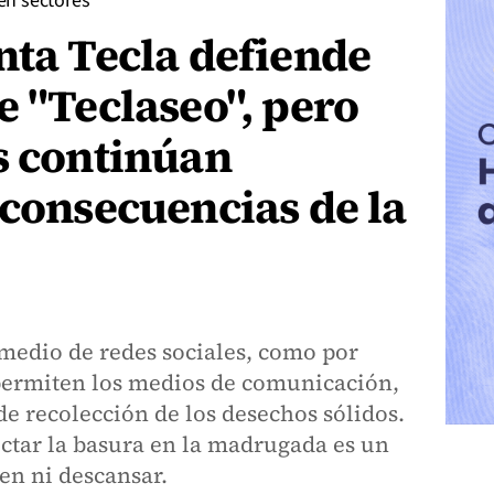
 en sectores
nta Tecla defiende
e "Teclaseo", pero
s continúan
 consecuencias de la
 medio de redes sociales, como por
permiten los medios de comunicación,
de recolección de los desechos sólidos.
ectar la basura en la madrugada es un
ten ni descansar.