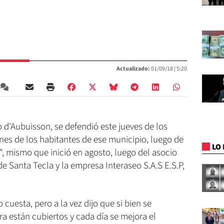
Actualizado:
01/09/18 |
5:20
o d'Aubuisson, se defendió este jueves de los
nes de los habitantes de ese municipio, luego de
LO 
", mismo que inició en agosto, luego del asocio
de Santa Tecla y la empresa Interaseo S.A.S E.S.P,
cuesta, pero a la vez dijo que si bien se
 están cubiertos y cada día se mejora el