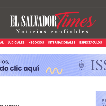
IAL
JUDICIALES
NEGOCIOS
INTERNACIONALES
ESPECTÁCULOS