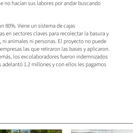
que no hacían sus labores por andar buscando
un 80%. Viene un sistema de cajas
 en sectores claves para recolectar la basura y
, ni animales ni personas. El proyecto no puede
empresas las que retiraron las bases y aplicaron.
más, los excolaboradores fueron indemnizados
s adelantó 1.2 millones y con ellos les pagamos