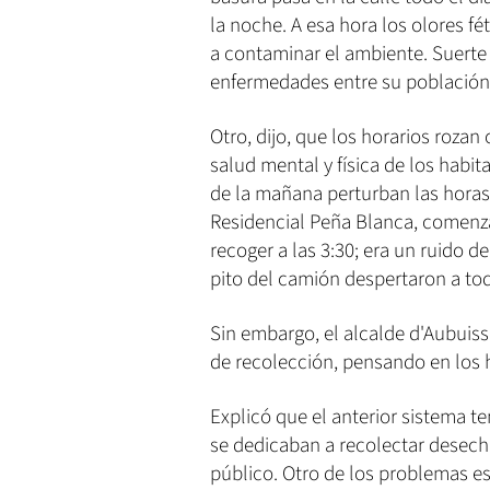
la noche. A esa hora los olores f
a contaminar el ambiente. Suerte
enfermedades entre su población",
Otro, dijo, que los horarios rozan
salud mental y física de los habita
de la mañana perturban las hora
Residencial Peña Blanca, comenza
recoger a las 3:30; era un ruido de
pito del camión despertaron a toda
Sin embargo, el alcalde d'Aubuiss
de recolección, pensando en los 
Explicó que el anterior sistema t
se dedicaban a recolectar desech
público. Otro de los problemas e