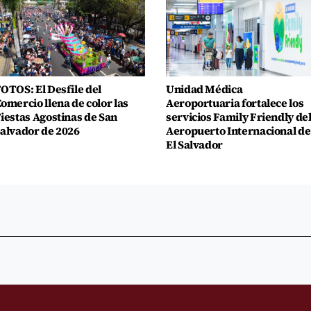
OTOS: El Desfile del
Unidad Médica
omercio llena de color las
Aeroportuaria fortalece los
iestas Agostinas de San
servicios Family Friendly de
alvador de 2026
Aeropuerto Internacional de
El Salvador