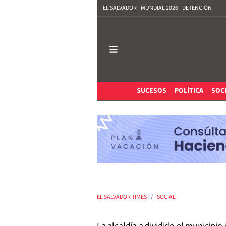
EL SALVADOR
MUNDIAL 2026
DETENCIÓN
SUCESOS
POLÍTICA
SOC
EL SALVADOR TIMES
SOCIAL