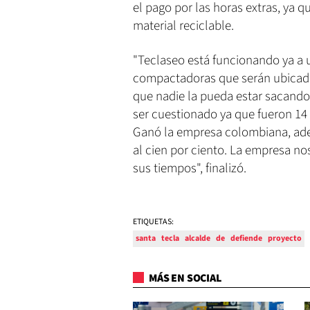
el pago por las horas extras, ya 
material reciclable.
"Teclaseo está funcionando ya a 
compactadoras que serán ubicadas
que nadie la pueda estar sacando
ser cuestionado ya que fueron 14 
Ganó la empresa colombiana, ade
al cien por ciento. La empresa no
sus tiempos", finalizó.
ETIQUETAS:
santa
tecla
alcalde
de
defiende
proyecto
MÁS EN SOCIAL