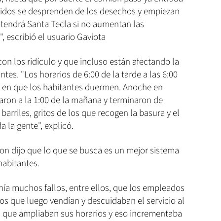
étidos se desprenden de los desechos y empiezan
 tendrá Santa Tecla si no aumentan las
 escribió el usuario Gaviota
 con los ridículo y que incluso están afectando la
ntes. "Los horarios de 6:00 de la tarde a las 6:00
s en que los habitantes duermen. Anoche en
ron a la 1:00 de la mañana y terminaron de
 barriles, gritos de los que recogen la basura y el
 la gente", explicó.
on dijo que lo que se busca es un mejor sistema
habitantes.
enía muchos fallos, entre ellos, que los empleados
os que luego vendían y descuidaban el servicio al
s que ampliaban sus horarios y eso incrementaba