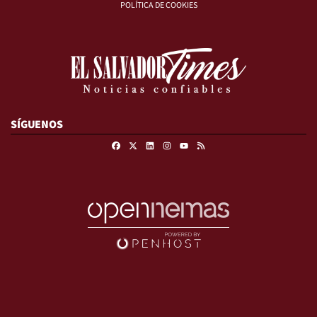
POLÍTICA DE COOKIES
SÍGUENOS
Facebook
X
Linkedin
Instagram
RSS
Youtube