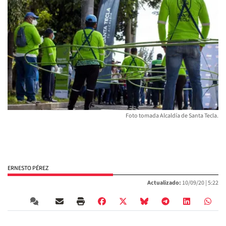
Foto tomada Alcaldía de Santa Tecla.
ERNESTO PÉREZ
Actualizado:
10/09/20 |
5:22