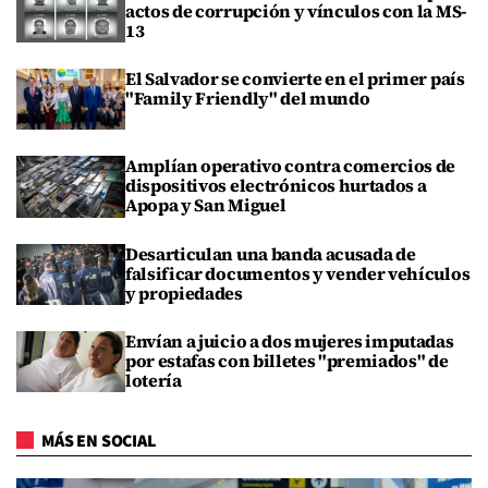
actos de corrupción y vínculos con la MS-
13
El Salvador se convierte en el primer país
"Family Friendly" del mundo
Amplían operativo contra comercios de
dispositivos electrónicos hurtados a
Apopa y San Miguel
Desarticulan una banda acusada de
falsificar documentos y vender vehículos
y propiedades
Envían a juicio a dos mujeres imputadas
por estafas con billetes "premiados" de
lotería
MÁS EN SOCIAL