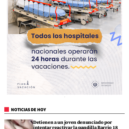
NOTICIAS DE HOY
Detienen a un joven denunciado por
intentar reactivar la pandilla Barrio 18