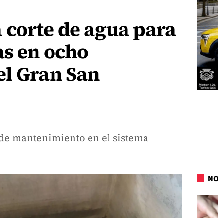
 corte de agua para
as en ocho
el Gran San
s de mantenimiento en el sistema
NO