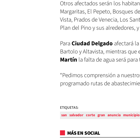
Otros afectados serán los habitan
Margaritas, El Pepeto, Bosques de
Vista, Prados de Venecia, Los Sa
Plan del Pino y sus alrededores, y
Para
Ciudad Delgado
afectará l
Bartolo y Altavista, mientras que
Martín
la falta de agua será para
“Pedimos comprensión a nuestros 
programado rutas de abastecimie
ETIQUETAS:
san
salvador
corte
gran
anuncia
municipio
MÁS EN SOCIAL