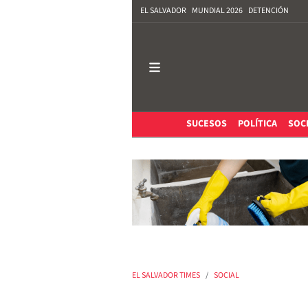
EL SALVADOR
MUNDIAL 2026
DETENCIÓN
SUCESOS
POLÍTICA
SOC
EL SALVADOR TIMES
SOCIAL