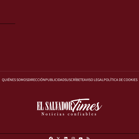
QUIÉNES SOMOS
DIRECCIÓN
PUBLICIDAD
SUSCRÍBETE
AVISO LEGAL
POLÍTICA DE COOKIES
Facebook
X
Linkedin
Instagram
RSS