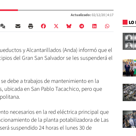
Actualizado:
02/12/20 |
4:17
LO 
ueductos y Alcantarillados (Anda) informó que el
cipios del Gran San Salvador se les suspenderá el
 se debe a trabajos de mantenimiento en la
as, ubicada en San Pablo Tacachico, pero que
politana.
to necesarios en la red eléctrica principal que
ncionamiento de la planta potabilizadora de Las
 será suspendido 24 horas el lunes 30 de