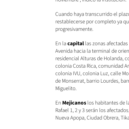
Cuando haya transcurrido el plazo
restablecerse por completo ya qu
progresivamente.
En la
capital
las zonas afectadas 
Avenida hacia la terminal de orie
residencial Alturas de Holanda, c
colonia Costa Rica, comunidad Ar
colonia IVU, colonia Luz, calle Mo
de Monserrat, barrio Lourdes, barr
Miguelito.
En
Mejicanos
los habitantes de l
Rafael 1, 2 y 3 serán los afectado
Nueva Apopa, Ciudad Obrera, Tikal