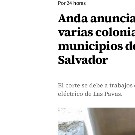
Por 24 horas
Anda anuncia
varias coloni
municipios d
Salvador
El corte se debe a trabajo
eléctrico de Las Pavas.