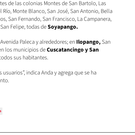
tes de las colonias Montes de San Bartolo, Las
l Río, Monte Blanco, San José, San Antonio, Bella
ntos, San Fernando, San Francisco, La Campanera,
 San Felipe, todas de
Soyapango.
a Avenida Paleca y alrededores; en
Ilopango,
San
 en los municipios de
Cuscatancingo y San
 todos sus habitantes.
usuarios”, indica Anda y agrega que se ha
nto.
s