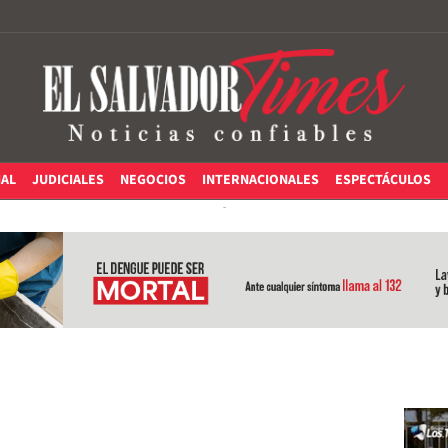
IAL
JUDICIALES
NEGOCIOS
INTERNACIONALES
ESPECTÁCULOS