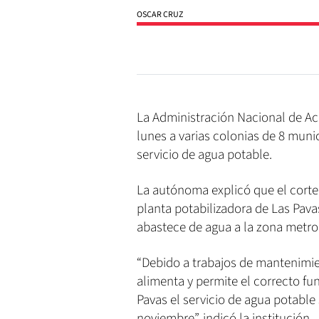
OSCAR CRUZ
La Administración Nacional de Ac
lunes a varias colonias de 8 muni
servicio de agua potable.
La autónoma explicó que el corte
planta potabilizadora de Las Pav
abastece de agua a la zona metro
“Debido a trabajos de mantenimien
alimenta y permite el correcto fu
Pavas el servicio de agua potable
noviembre”, indicó la institución.