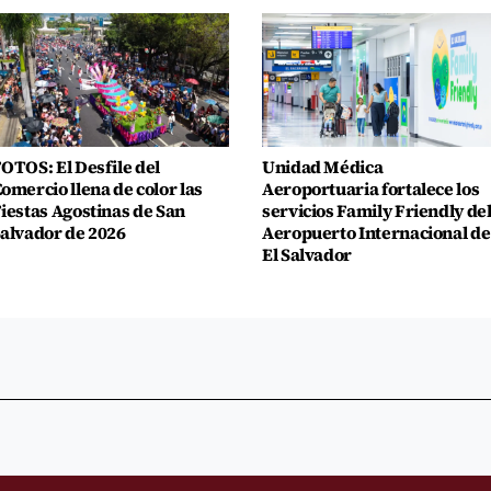
OTOS: El Desfile del
Unidad Médica
omercio llena de color las
Aeroportuaria fortalece los
iestas Agostinas de San
servicios Family Friendly de
alvador de 2026
Aeropuerto Internacional de
El Salvador