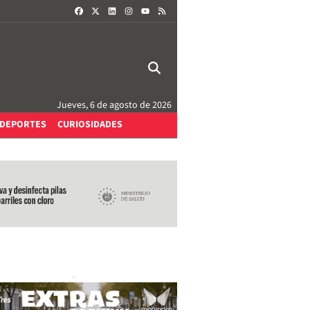
FACEBOOK
X
LINKEDIN
INSTAGRAM
RSS
YOUTUBE
Jueves, 6 de agosto de 2026
DEPORTES
CURIOSIDADES