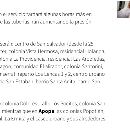
 el servicio tardará algunas horas más en
e las tuberías irán aumentando la presión
serán: centro de San Salvador (desde la 25
nte), colonia Vista Hermosa, residencial Holanda,
olonia La Providencia, residencial Las Arboledas,
agón, comunidad El Mirador, colonia Santorini,
nserrat, reparto Los Lencas 1 y 2, centro urbano
io San Estaban, barrio Santa Anita, barrio San
a colonia Dolores, calle Los Pocitos, colonia San
s, mientras que en
Apopa
las colonias Popotlán,
, La Ermita y el casco urbano y sus alrededores.