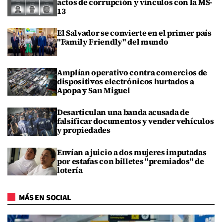
actos de corrupción y vínculos con la MS-
13
El Salvador se convierte en el primer país
"Family Friendly" del mundo
Amplían operativo contra comercios de
dispositivos electrónicos hurtados a
Apopa y San Miguel
Desarticulan una banda acusada de
falsificar documentos y vender vehículos
y propiedades
Envían a juicio a dos mujeres imputadas
por estafas con billetes "premiados" de
lotería
MÁS EN SOCIAL