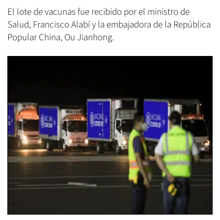
El lote de vacunas fue recibido por el ministro de
Salud, Francisco Alabí y la embajadora de la República
Popular China, Ou Jianhong.