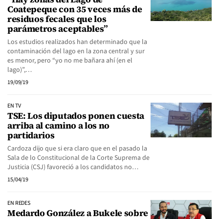
Coatepeque con 35 veces más de
residuos fecales que los
parámetros aceptables”
Los estudios realizados han determinado que la
contaminación del lago en la zona central y sur
es menor, pero “yo no me bañara ahí (en el
lago)”,…
19/09/19
EN TV
TSE: Los diputados ponen cuesta
arriba al camino a los no
partidarios
Cardoza dijo que si era claro que en el pasado la
Sala de lo Constitucional de la Corte Suprema de
Justicia (CSJ) favoreció a los candidatos no…
15/04/19
EN REDES
Medardo González a Bukele sobre