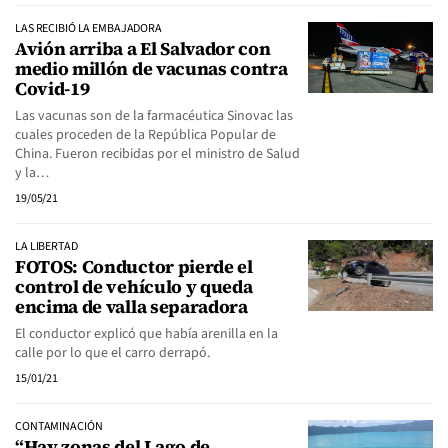
LAS RECIBIÓ LA EMBAJADORA
Avión arriba a El Salvador con
medio millón de vacunas contra
Covid-19
Las vacunas son de la farmacéutica Sinovac las
cuales proceden de la República Popular de
China. Fueron recibidas por el ministro de Salud
y la…
19/05/21
LA LIBERTAD
FOTOS: Conductor pierde el
control de vehículo y queda
encima de valla separadora
El conductor explicó que había arenilla en la
calle por lo que el carro derrapó.
15/01/21
CONTAMINACIÓN
“Hay zonas del Lago de