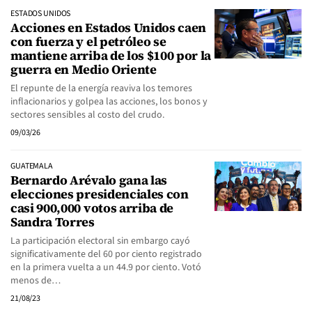
ESTADOS UNIDOS
Acciones en Estados Unidos caen
con fuerza y el petróleo se
mantiene arriba de los $100 por la
guerra en Medio Oriente
El repunte de la energía reaviva los temores
inflacionarios y golpea las acciones, los bonos y
sectores sensibles al costo del crudo.
09/03/26
GUATEMALA
Bernardo Arévalo gana las
elecciones presidenciales con
casi 900,000 votos arriba de
Sandra Torres
La participación electoral sin embargo cayó
significativamente del 60 por ciento registrado
en la primera vuelta a un 44.9 por ciento. Votó
menos de…
21/08/23