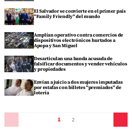
El Salvador se convierte en el primer país
"Family Friendly" del mundo
Amplían operativo contra comercios de
dispositivos electrónicos hurtados a
Apopa y San Miguel
Desarticulan una banda acusada de
falsificar documentos y vender vehículos
y propiedades
Envían a juicio a dos mujeres imputadas
por estafas con billetes "premiados" de
lotería
1
Anterior
2
Siguiente