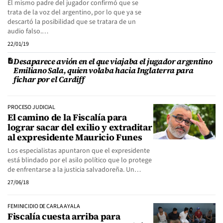
El mismo padre del jugador confirmó que se
trata de la voz del argentino, por lo que ya se
descartó la posibilidad que se tratara de un
audio falso.…
22/01/19
Desaparece avión en el que viajaba el jugador argentino
Emiliano Sala, quien volaba hacia Inglaterra para
fichar por el Cardiff
PROCESO JUDICIAL
El camino de la Fiscalía para
lograr sacar del exilio y extraditar
al expresidente Mauricio Funes
Los especialistas apuntaron que el expresidente
está blindado por el asilo político que lo protege
de enfrentarse a la justicia salvadoreña. Un…
27/06/18
FEMINICIDIO DE CARLA AYALA
Fiscalía cuesta arriba para