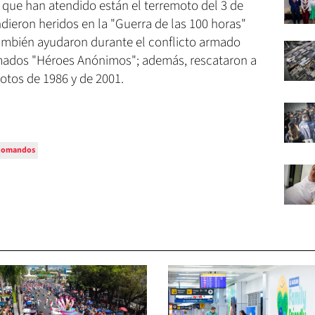
 que han atendido están el terremoto del 3 de
ieron heridos en la "Guerra de las 100 horas"
También ayudaron durante el conflicto armado
amados "Héroes Anónimos"; además, rescataron a
otos de 1986 y de 2001.
comandos