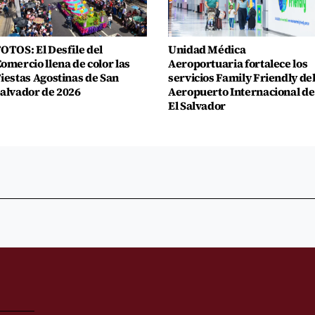
OTOS: El Desfile del
Unidad Médica
omercio llena de color las
Aeroportuaria fortalece los
iestas Agostinas de San
servicios Family Friendly de
alvador de 2026
Aeropuerto Internacional de
El Salvador