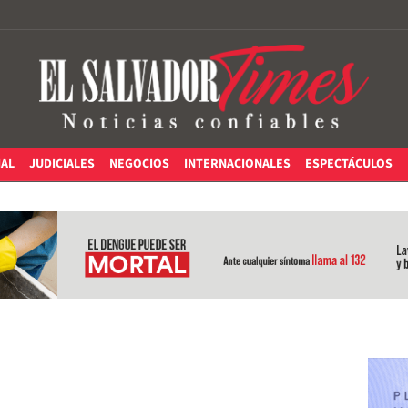
IAL
JUDICIALES
NEGOCIOS
INTERNACIONALES
ESPECTÁCULOS