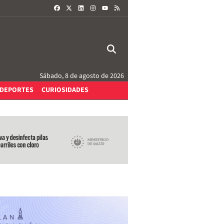
FACEBOOK
X
LINKEDIN
INSTAGRAM
RSS
YOUTUBE
Sábado, 8 de agosto de 2026
DEPORTES
CURIOSIDADES