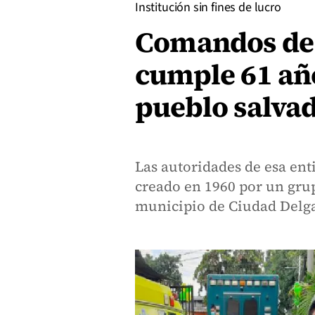
Institución sin fines de lucro
Comandos de
cumple 61 año
pueblo salva
Las autoridades de esa en
creado en 1960 por un gru
municipio de Ciudad Delga