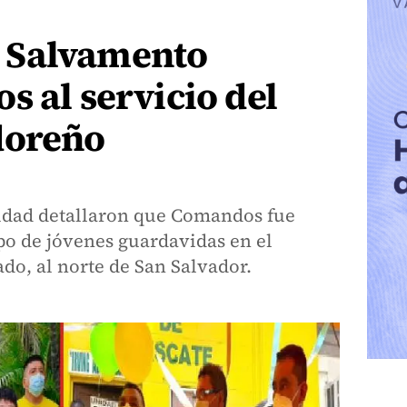
 Salvamento
s al servicio del
doreño
tidad detallaron que Comandos fue
po de jóvenes guardavidas en el
do, al norte de San Salvador.