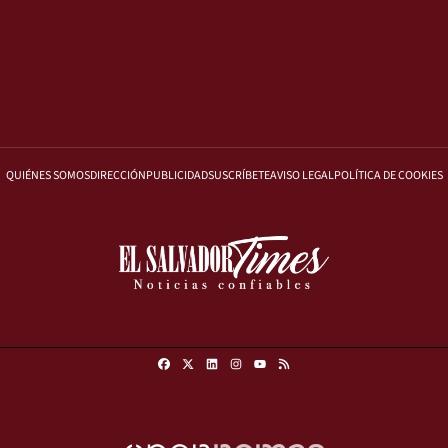
QUIÉNES SOMOS
DIRECCIÓN
PUBLICIDAD
SUSCRÍBETE
AVISO LEGAL
POLÍTICA DE COOKIES
Facebook
X
Linkedin
Instagram
RSS
Youtube