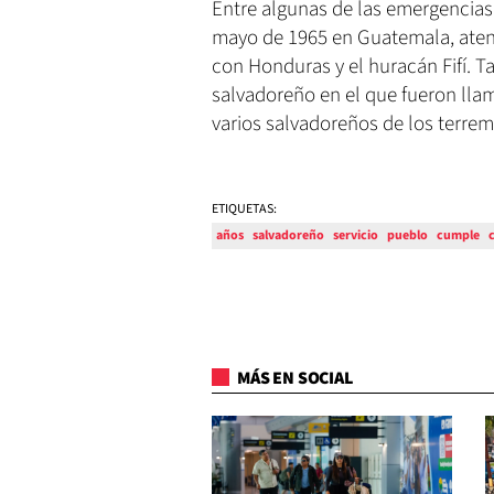
Entre algunas de las emergencias
mayo de 1965 en Guatemala, atend
con Honduras y el huracán Fifí. 
salvadoreño en el que fueron ll
varios salvadoreños de los terrem
ETIQUETAS:
años
salvadoreño
servicio
pueblo
cumple
MÁS EN SOCIAL