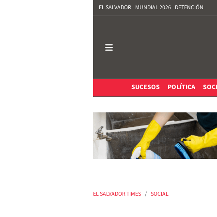
EL SALVADOR
MUNDIAL 2026
DETENCIÓN
SUCESOS
POLÍTICA
SOC
EL SALVADOR TIMES
SOCIAL