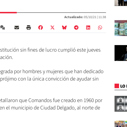
Actualizado:
05/10/21 |
11:38
itución sin fines de lucro cumplió este jueves
ación.
ntegrada por hombres y mujeres que han dedicado
l prójimo con la única convicción de ayudar sin
LO 
detallaron que Comandos fue creado en 1960 por
en el municipio de Ciudad Delgado, al norte de