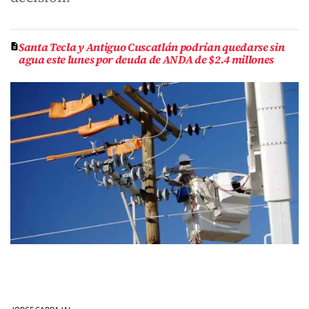
Santa Tecla y Antiguo Cuscatlán podrían quedarse sin
agua este lunes por deuda de ANDA de $2.4 millones