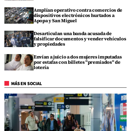
Amplían operativo contra comercios de
dispositivos electrónicos hurtados a
Apopa y San Miguel
Desarticulan una banda acusada de
falsificar documentos y vender vehículos
y propiedades
Envían a juicio a dos mujeres imputadas
por estafas con billetes "premiados" de
lotería
MÁS EN SOCIAL