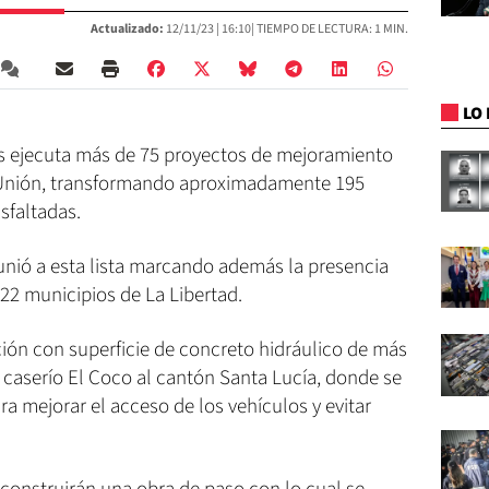
Actualizado:
12/11/23 |
16:10
| TIEMPO DE LECTURA: 1 MIN.
LO 
s ejecuta más de 75 proyectos de mejoramiento
 Unión, transformando aproximadamente 195
asfaltadas.
unió a esta lista marcando además la presencia
22 municipios de La Libertad.
ón con superficie de concreto hidráulico de más
l caserío El Coco al cantón Santa Lucía, donde se
a mejorar el acceso de los vehículos y evitar