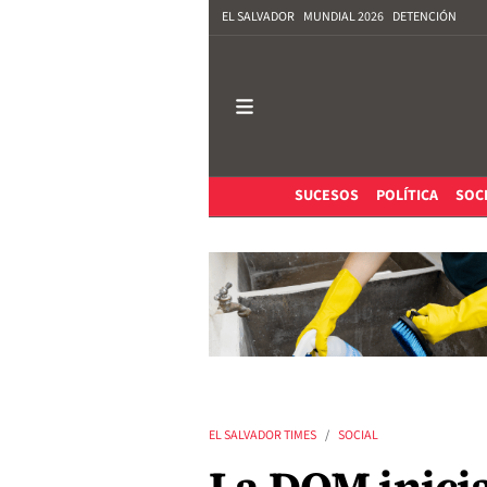
EL SALVADOR
MUNDIAL 2026
DETENCIÓN
SUCESOS
POLÍTICA
SOC
EL SALVADOR TIMES
SOCIAL