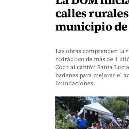
La DOM inici
calles rurale
municipio de
Las obras comprenden la r
hidráulico de más de 4 kiló
Coco al cantón Santa Lucía
badenes para mejorar el ac
inundaciones.