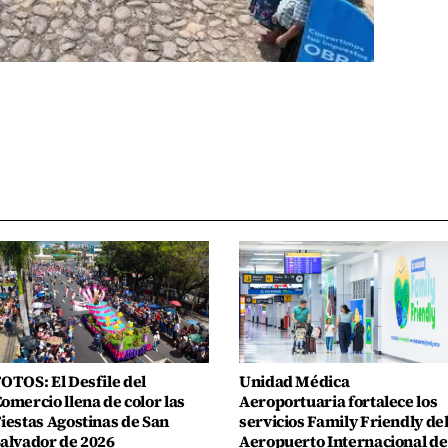
OTOS: El Desfile del
Unidad Médica
omercio llena de color las
Aeroportuaria fortalece los
iestas Agostinas de San
servicios Family Friendly de
alvador de 2026
Aeropuerto Internacional de