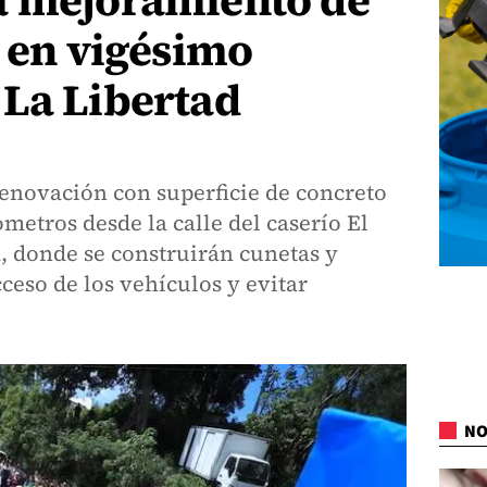
a mejoramiento de
s en vigésimo
 La Libertad
enovación con superficie de concreto
metros desde la calle del caserío El
, donde se construirán cunetas y
ceso de los vehículos y evitar
NO