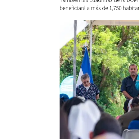
También las cuadrillas de la DOM
beneficiará a más de 1,750 habita