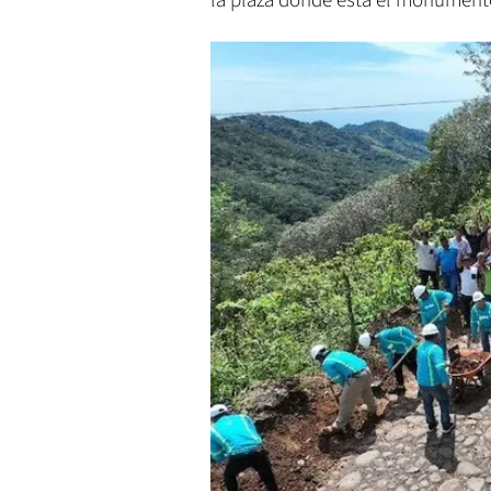
la plaza donde está el monumento 