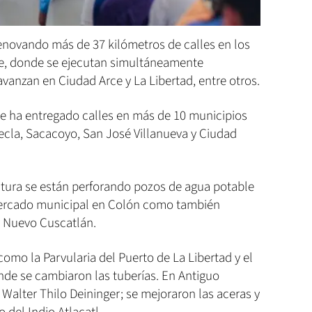
renovando más de 37 kilómetros de calles en los
ue, donde se ejecutan simultáneamente
vanzan en Ciudad Arce y La Libertad, entre otros.
e ha entregado calles en más de 10 municipios
cla, Sacacoyo, San José Villanueva y Ciudad
uctura se están perforando pozos de agua potable
ercado municipal en Colón como también
y Nuevo Cuscatlán.
mo la Parvularia del Puerto de La Libertad y el
de se cambiaron las tuberías. En Antiguo
Walter Thilo Deininger; se mejoraron las aceras y