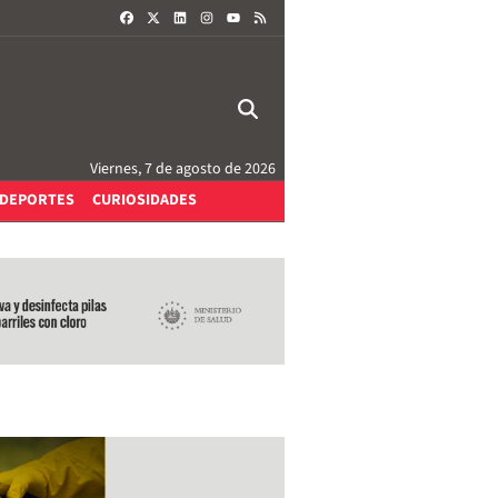
FACEBOOK
X
LINKEDIN
INSTAGRAM
RSS
YOUTUBE
Viernes, 7 de agosto de 2026
DEPORTES
CURIOSIDADES