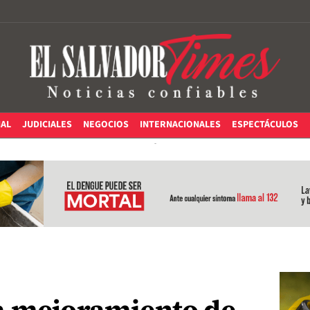
IAL
JUDICIALES
NEGOCIOS
INTERNACIONALES
ESPECTÁCULOS