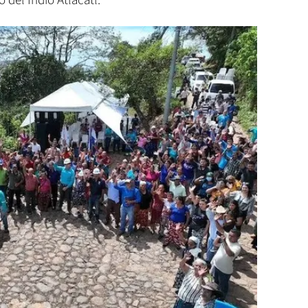
del Indio Atlacatl.