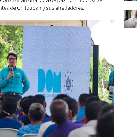
 construirán una obra de paso con lo cual se
ntes de Chiltiupán y sus alrededores.