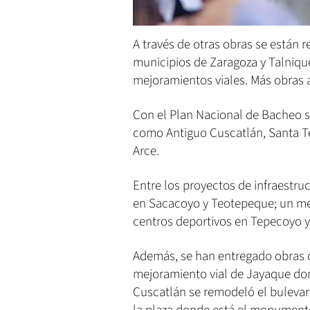
A través de otras obras se están 
municipios de Zaragoza y Talniq
mejoramientos viales. Más obras a
Con el Plan Nacional de Bacheo s
como Antiguo Cuscatlán, Santa Te
Arce.
Entre los proyectos de infraestr
en Sacacoyo y Teotepeque; un m
centros deportivos en Tepecoyo 
Además, se han entregado obras co
mejoramiento vial de Jayaque don
Cuscatlán se remodeló el bulevar 