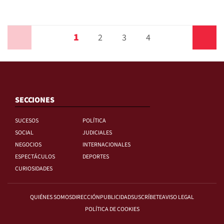
1
Anterior
2
3
4
Siguiente
SECCIONES
SUCESOS
POLÍTICA
SOCIAL
JUDICIALES
NEGOCIOS
INTERNACIONALES
ESPECTÁCULOS
DEPORTES
CURIOSIDADES
QUIÉNES SOMOS
DIRECCIÓN
PUBLICIDAD
SUSCRÍBETE
AVISO LEGAL
POLÍTICA DE COOKIES