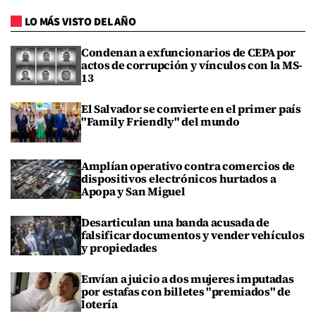
LO MÁS VISTO DEL AÑO
Condenan a exfuncionarios de CEPA por
actos de corrupción y vínculos con la MS-
13
El Salvador se convierte en el primer país
"Family Friendly" del mundo
Amplían operativo contra comercios de
dispositivos electrónicos hurtados a
Apopa y San Miguel
Desarticulan una banda acusada de
falsificar documentos y vender vehículos
y propiedades
Envían a juicio a dos mujeres imputadas
por estafas con billetes "premiados" de
lotería