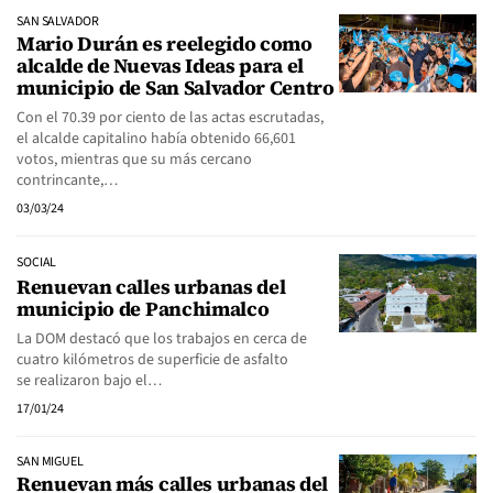
SAN SALVADOR
Mario Durán es reelegido como
alcalde de Nuevas Ideas para el
municipio de San Salvador Centro
Con el 70.39 por ciento de las actas escrutadas,
el alcalde capitalino había obtenido 66,601
votos, mientras que su más cercano
contrincante,…
03/03/24
SOCIAL
Renuevan calles urbanas del
municipio de Panchimalco
La DOM destacó que los trabajos en cerca de
cuatro kilómetros de superficie de asfalto
se realizaron bajo el…
17/01/24
SAN MIGUEL
Renuevan más calles urbanas del