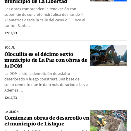
municipio de La Libertad
Las obras comprenden la renovación con
superficie de concreto hidráulico de más de 4
kilómetros desde la calle del caserío El Coco al
cantón Santa…
12/11/23
SOCIAL
Olocuilta es el décimo sexto
municipio de La Paz con obras de
la DOM
La DOM inició la demolición de asfalto
deteriorado y luego construirá una base de
suelo cemento que le dará más duración a la vía.
Además,…
12/11/23
LA UNIÓN
Comienzan obras de desarrollo en
el municipio de Lislique