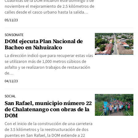
Cuadrillas de la DOM iniciaron este domingo 5 de
noviembre el mejoramiento de 2.5 kilómetros de
calles desde el casco urbano hasta la salida…
05/11/23
SONSONATE
DOM ejecuta Plan Nacional de
Bacheo en Nahuizalco
La dirección indicó que para recuperar estas vías
se utilizaron más de 1,000 metros cúbicos de
asfalto y se realizaron trabajos de restauración
de…
04/11/23
SOCIAL
San Rafael, municipio número 22
de Chalatenango con obras de la
DOM
Con el inicio de la construcción de una carretera
de 3.5 kilómetros y la reestructuración de dos
puentes en San Rafael, la DOM extiende a 22