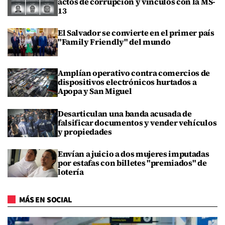
actos de corrupción y vínculos con la MS-
13
El Salvador se convierte en el primer país
"Family Friendly" del mundo
Amplían operativo contra comercios de
dispositivos electrónicos hurtados a
Apopa y San Miguel
Desarticulan una banda acusada de
falsificar documentos y vender vehículos
y propiedades
Envían a juicio a dos mujeres imputadas
por estafas con billetes "premiados" de
lotería
MÁS EN SOCIAL