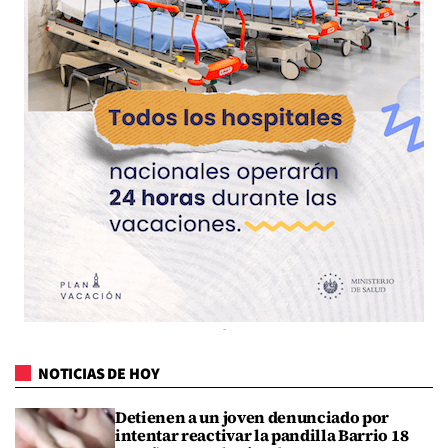
NOTICIAS DE HOY
Detienen a un joven denunciado por
intentar reactivar la pandilla Barrio 18