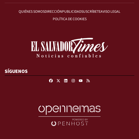
QUIÉNES SOMOS
DIRECCIÓN
PUBLICIDAD
SUSCRÍBETE
AVISO LEGAL
POLÍTICA DE COOKIES
SÍGUENOS
Facebook
X
Linkedin
Instagram
RSS
Youtube