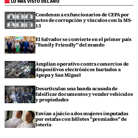
LO MÁS VISTO DEL AÑO
Condenan a exfuncionarios de CEPA por
actos de corrupción y vínculos con la MS-
13
El Salvador se convierte en el primer país
"Family Friendly" del mundo
Amplían operativo contra comercios de
dispositivos electrónicos hurtados a
Apopa y San Miguel
Desarticulan una banda acusada de
falsificar documentos y vender vehículos
y propiedades
Envían a juicio a dos mujeres imputadas
por estafas con billetes "premiados" de
lotería