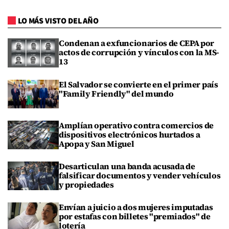
LO MÁS VISTO DEL AÑO
Condenan a exfuncionarios de CEPA por
actos de corrupción y vínculos con la MS-
13
El Salvador se convierte en el primer país
"Family Friendly" del mundo
Amplían operativo contra comercios de
dispositivos electrónicos hurtados a
Apopa y San Miguel
Desarticulan una banda acusada de
falsificar documentos y vender vehículos
y propiedades
Envían a juicio a dos mujeres imputadas
por estafas con billetes "premiados" de
lotería