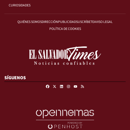
CURIOSIDADES
QUIÉNES SOMOS
DIRECCIÓN
PUBLICIDAD
SUSCRÍBETE
AVISO LEGAL
POLÍTICA DE COOKIES
SÍGUENOS
Facebook
X
Linkedin
Instagram
RSS
Youtube