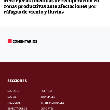
MAG ejecuta medidas de recuperación en
zonas productivas ante afectaciones por
ráfagas de viento y lluvias
COMENTARIOS
SECCIONES
SUCESOS
POLÍTICA
SOCIAL
JUDICIALES
NEGOCIOS
INTERNACIONALES
ESPECTÁCULOS
DEPORTES