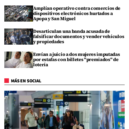
Amplían operativo contra comercios de
dispositivos electrónicos hurtados a
Apopa y San Miguel
Desarticulan una banda acusada de
falsificar documentos y vender vehículos
y propiedades
Envían a juicio a dos mujeres imputadas
por estafas con billetes "premiados" de
lotería
MÁS EN SOCIAL