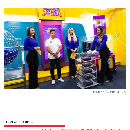
Foto EST/Cortesía LNB
EL SALVADOR TIMES