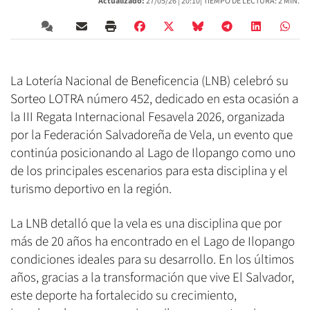
Actualizado:
27/05/26 |
20:10
| TIEMPO DE LECTURA: 2 MIN.
La Lotería Nacional de Beneficencia (LNB) celebró su
Sorteo LOTRA número 452, dedicado en esta ocasión a
la III Regata Internacional Fesavela 2026, organizada
por la Federación Salvadoreña de Vela, un evento que
continúa posicionando al Lago de Ilopango como uno
de los principales escenarios para esta disciplina y el
turismo deportivo en la región.
La LNB detalló que la vela es una disciplina que por
más de 20 años ha encontrado en el Lago de Ilopango
condiciones ideales para su desarrollo. En los últimos
años, gracias a la transformación que vive El Salvador,
este deporte ha fortalecido su crecimiento,