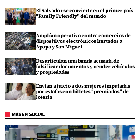
El Salvador se convierte en el primer país
"Family Friendly" del mundo
Amplían operativo contra comercios de
dispositivos electrónicos hurtados a
Apopa y San Miguel
Desarticulan una banda acusada de
falsificar documentos y vender vehículos
y propiedades
Envían a juicio a dos mujeres imputadas
por estafas con billetes "premiados" de
lotería
MÁS EN SOCIAL