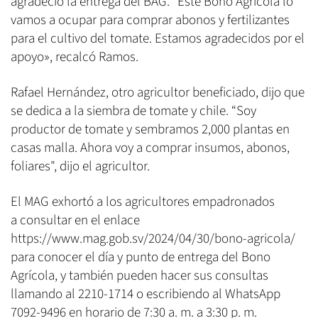
agradeció la entrega del BAG. “Este Bono Agrícola lo
vamos a ocupar para comprar abonos y fertilizantes
para el cultivo del tomate. Estamos agradecidos por el
apoyo», recalcó Ramos.
Rafael Hernández, otro agricultor beneficiado, dijo que
se dedica a la siembra de tomate y chile. “Soy
productor de tomate y sembramos 2,000 plantas en
casas malla. Ahora voy a comprar insumos, abonos,
foliares", dijo el agricultor.
El MAG exhortó a los agricultores empadronados
a consultar en el enlace
https://www.mag.gob.sv/2024/04/30/bono-agricola/
para conocer el día y punto de entrega del Bono
Agrícola, y también pueden hacer sus consultas
llamando al 2210-1714 o escribiendo al WhatsApp
7092-9496 en horario de 7:30 a. m. a 3:30 p. m.