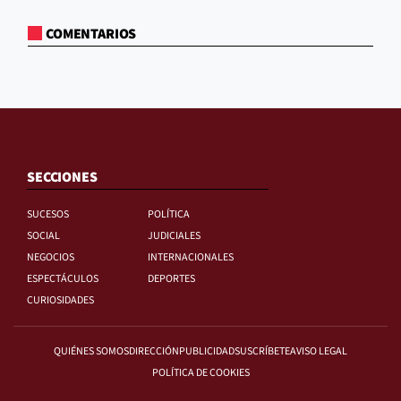
COMENTARIOS
SECCIONES
SUCESOS
POLÍTICA
SOCIAL
JUDICIALES
NEGOCIOS
INTERNACIONALES
ESPECTÁCULOS
DEPORTES
CURIOSIDADES
QUIÉNES SOMOS
DIRECCIÓN
PUBLICIDAD
SUSCRÍBETE
AVISO LEGAL
POLÍTICA DE COOKIES