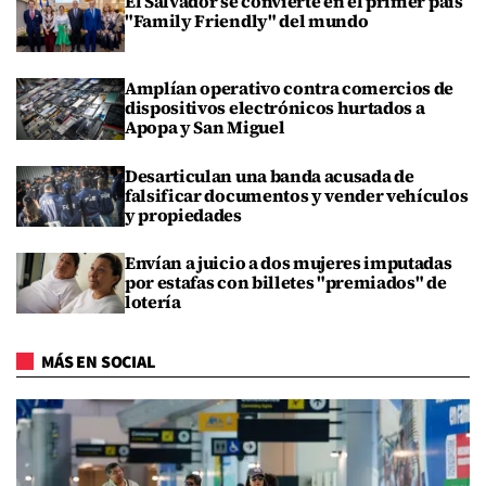
El Salvador se convierte en el primer país
"Family Friendly" del mundo
Amplían operativo contra comercios de
dispositivos electrónicos hurtados a
Apopa y San Miguel
Desarticulan una banda acusada de
falsificar documentos y vender vehículos
y propiedades
Envían a juicio a dos mujeres imputadas
por estafas con billetes "premiados" de
lotería
MÁS EN SOCIAL