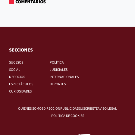
COMENTARIOS
SECCIONES
SUCESOS
POLÍTICA
SOCIAL
JUDICIALES
NEGOCIOS
INTERNACIONALES
ESPECTÁCULOS
DEPORTES
CURIOSIDADES
QUIÉNES SOMOS
DIRECCIÓN
PUBLICIDAD
SUSCRÍBETE
AVISO LEGAL
POLÍTICA DE COOKIES