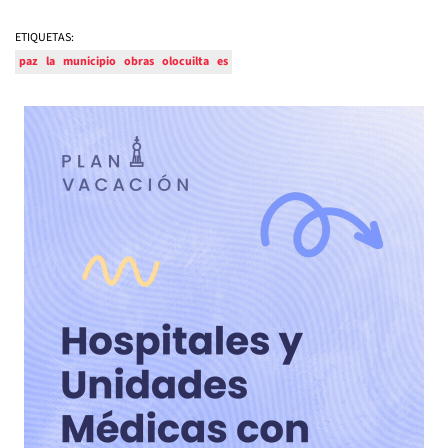
ETIQUETAS:
paz
la
municipio
obras
olocuilta
es