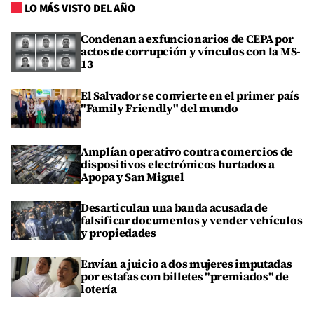
LO MÁS VISTO DEL AÑO
Condenan a exfuncionarios de CEPA por
actos de corrupción y vínculos con la MS-
13
El Salvador se convierte en el primer país
"Family Friendly" del mundo
Amplían operativo contra comercios de
dispositivos electrónicos hurtados a
Apopa y San Miguel
Desarticulan una banda acusada de
falsificar documentos y vender vehículos
y propiedades
Envían a juicio a dos mujeres imputadas
por estafas con billetes "premiados" de
lotería