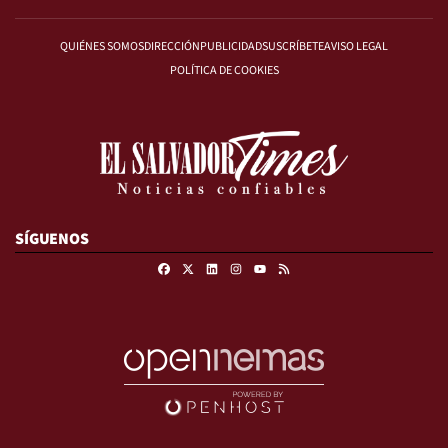
QUIÉNES SOMOS
DIRECCIÓN
PUBLICIDAD
SUSCRÍBETE
AVISO LEGAL
POLÍTICA DE COOKIES
SÍGUENOS
Facebook
X
Linkedin
Instagram
RSS
Youtube