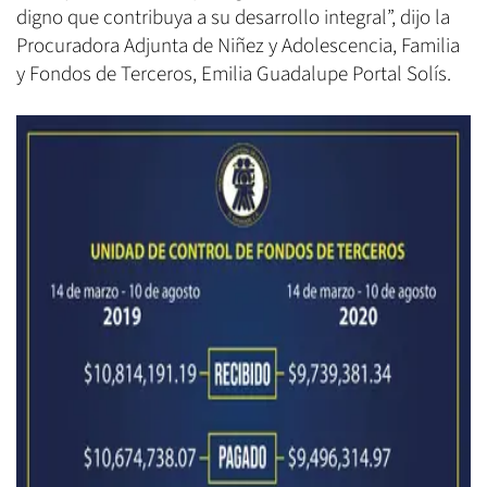
digno que contribuya a su desarrollo integral”, dijo la
Procuradora Adjunta de Niñez y Adolescencia, Familia
y Fondos de Terceros, Emilia Guadalupe Portal Solís.