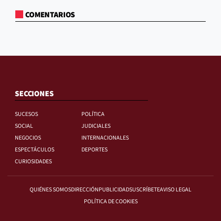
COMENTARIOS
SECCIONES
SUCESOS
POLÍTICA
SOCIAL
JUDICIALES
NEGOCIOS
INTERNACIONALES
ESPECTÁCULOS
DEPORTES
CURIOSIDADES
QUIÉNES SOMOS
DIRECCIÓN
PUBLICIDAD
SUSCRÍBETE
AVISO LEGAL
POLÍTICA DE COOKIES