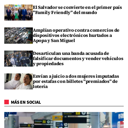
El Salvador se convierte en el primer país
"Family Friendly" del mundo
Amplían operativo contra comercios de
dispositivos electrónicos hurtados a
Apopa y San Miguel
Desarticulan una banda acusada de
falsificar documentos y vender vehículos
y propiedades
Envían a juicio a dos mujeres imputadas
por estafas con billetes "premiados" de
lotería
MÁS EN SOCIAL