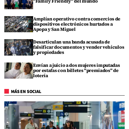
"Family Friendly" del mundo
Amplían operativo contra comercios de
dispositivos electrónicos hurtados a
Apopa y San Miguel
Desarticulan una banda acusada de
falsificar documentos y vender vehículos
y propiedades
Envían a juicio a dos mujeres imputadas
por estafas con billetes "premiados" de
lotería
MÁS EN SOCIAL