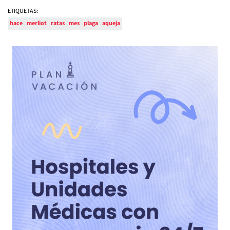
ETIQUETAS:
hace
merliot
ratas
mes
plaga
aqueja