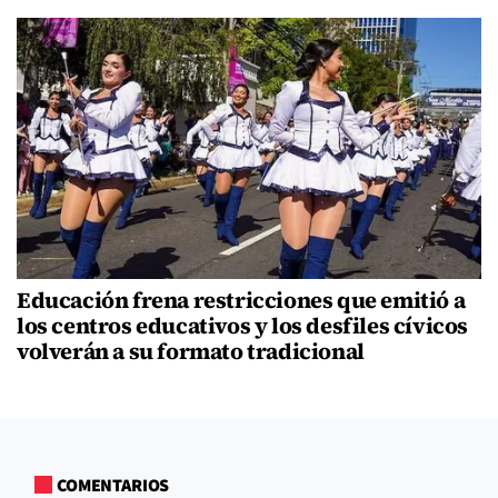
Educación frena restricciones que emitió a
los centros educativos y los desfiles cívicos
volverán a su formato tradicional
COMENTARIOS