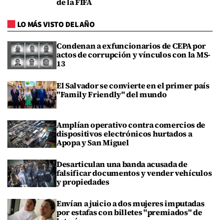
de la FIFA
LO MÁS VISTO DEL AÑO
Condenan a exfuncionarios de CEPA por
actos de corrupción y vínculos con la MS-
13
El Salvador se convierte en el primer país
"Family Friendly" del mundo
Amplían operativo contra comercios de
dispositivos electrónicos hurtados a
Apopa y San Miguel
Desarticulan una banda acusada de
falsificar documentos y vender vehículos
y propiedades
Envían a juicio a dos mujeres imputadas
por estafas con billetes "premiados" de