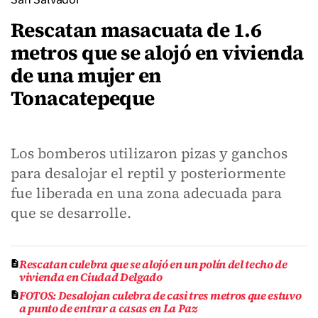
Rescatan masacuata de 1.6
metros que se alojó en vivienda
de una mujer en
Tonacatepeque
Los bomberos utilizaron pizas y ganchos
para desalojar el reptil y posteriormente
fue liberada en una zona adecuada para
que se desarrolle.
Rescatan culebra que se alojó en un polín del techo de
vivienda en Ciudad Delgado
FOTOS: Desalojan culebra de casi tres metros que estuvo
a punto de entrar a casas en La Paz