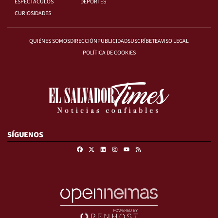
ESPECTÁCULOS
DEPORTES
CURIOSIDADES
QUIÉNES SOMOS
DIRECCIÓN
PUBLICIDAD
SUSCRÍBETE
AVISO LEGAL
POLÍTICA DE COOKIES
SÍGUENOS
Facebook
X
Linkedin
Instagram
RSS
Youtube