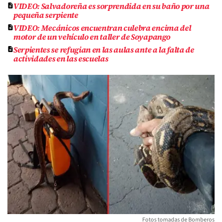
VIDEO: Salvadoreña es sorprendida en su baño por una
pequeña serpiente
VIDEO: Mecánicos encuentran culebra encima del
motor de un vehículo en taller de Soyapango
Serpientes se refugian en las aulas ante a la falta de
actividades en las escuelas
Fotos tomadas de Bomberos