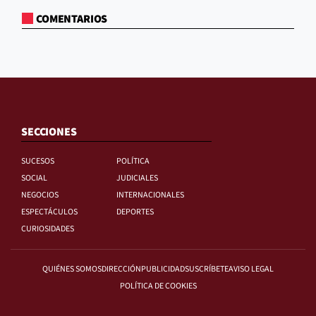
COMENTARIOS
SECCIONES
SUCESOS
POLÍTICA
SOCIAL
JUDICIALES
NEGOCIOS
INTERNACIONALES
ESPECTÁCULOS
DEPORTES
CURIOSIDADES
QUIÉNES SOMOS
DIRECCIÓN
PUBLICIDAD
SUSCRÍBETE
AVISO LEGAL
POLÍTICA DE COOKIES