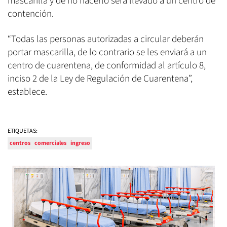
mascarilla y de no hacerlo será llevado a un centro de
contención.
“Todas las personas autorizadas a circular deberán
portar mascarilla, de lo contrario se les enviará a un
centro de cuarentena, de conformidad al artículo 8,
inciso 2 de la Ley de Regulación de Cuarentena”,
establece.
ETIQUETAS:
centros
comerciales
ingreso