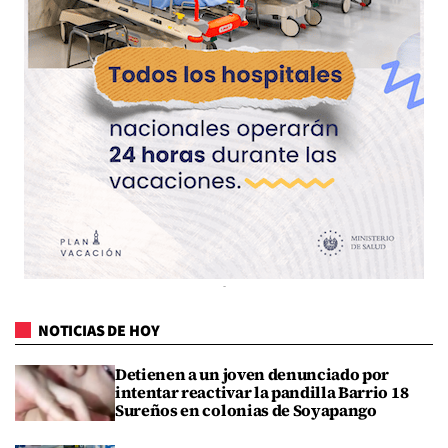
NOTICIAS DE HOY
Detienen a un joven denunciado por
intentar reactivar la pandilla Barrio 18
Sureños en colonias de Soyapango