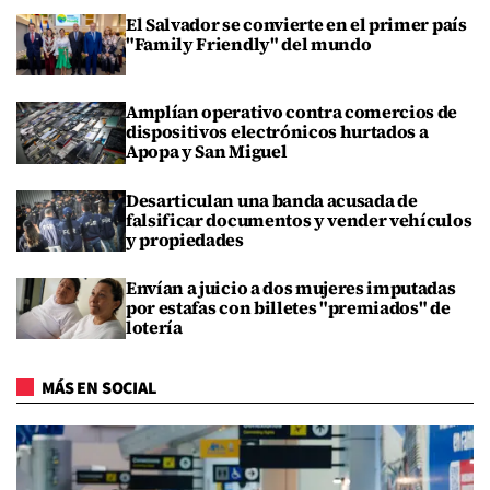
El Salvador se convierte en el primer país
"Family Friendly" del mundo
Amplían operativo contra comercios de
dispositivos electrónicos hurtados a
Apopa y San Miguel
Desarticulan una banda acusada de
falsificar documentos y vender vehículos
y propiedades
Envían a juicio a dos mujeres imputadas
por estafas con billetes "premiados" de
lotería
MÁS EN SOCIAL