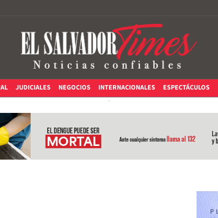
IAL
JUDICIALES
NEGOCIOS
INTERNACIONALES
ESPECTÁCULOS