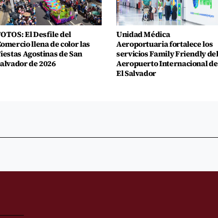
OTOS: El Desfile del
Unidad Médica
omercio llena de color las
Aeroportuaria fortalece los
iestas Agostinas de San
servicios Family Friendly de
alvador de 2026
Aeropuerto Internacional de
El Salvador