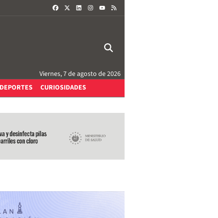
FACEBOOK
X
LINKEDIN
INSTAGRAM
RSS
YOUTUBE
Viernes, 7 de agosto de 2026
DEPORTES
CURIOSIDADES