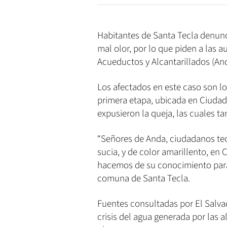
Habitantes de Santa Tecla denunc
mal olor, por lo que piden a las 
Acueductos y Alcantarillados (An
Los afectados en este caso son lo
primera etapa, ubicada en Ciudad 
expusieron la queja, las cuales t
“Señores de Anda, ciudadanos tec
sucia, y de color amarillento, en 
hacemos de su conocimiento para 
comuna de Santa Tecla.
Fuentes consultadas por El Salva
crisis del agua generada por las a