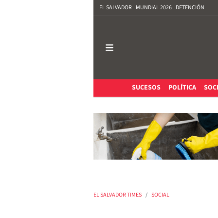
EL SALVADOR
MUNDIAL 2026
DETENCIÓN
SUCESOS
POLÍTICA
SOC
EL SALVADOR TIMES
SOCIAL