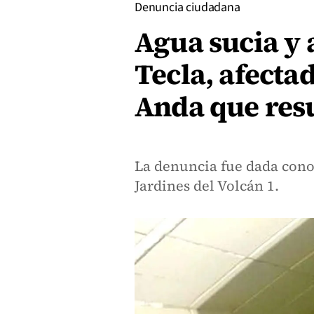
Denuncia ciudadana
Agua sucia y 
Tecla, afectad
Anda que res
La denuncia fue dada conoc
Jardines del Volcán 1.