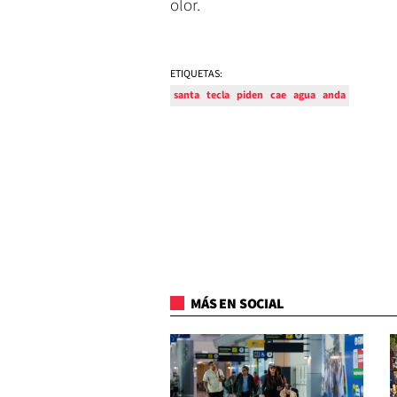
olor.
ETIQUETAS:
santa
tecla
piden
cae
agua
anda
MÁS EN SOCIAL