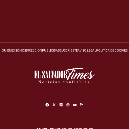
QUIÉNES SOMOS
DIRECCIÓN
PUBLICIDAD
SUSCRÍBETE
AVISO LEGAL
POLÍTICA DE COOKIES
Facebook
X
Linkedin
Instagram
RSS
Youtube