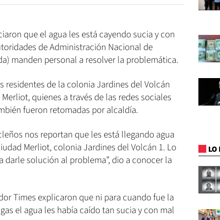
iaron que el agua les está cayendo sucia y con
autoridades de Administración Nacional de
da) manden personal a resolver la problemática.
s residentes de la colonia Jardines del Volcán
Merliot, quienes a través de las redes sociales
ambién fueron retomadas por alcaldía.
leños nos reportan que les está llegando agua
Ciudad Merliot, colonia Jardines del Volcán 1. Lo
LO 
darle solución al problema”, dio a conocer la
dor Times explicaron que ni para cuando fue la
lgas el agua les había caído tan sucia y con mal