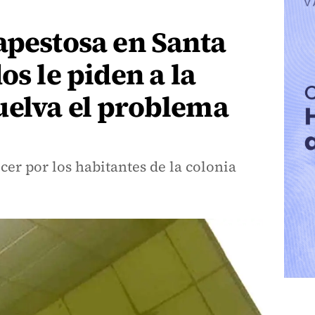
apestosa en Santa
os le piden a la
uelva el problema
er por los habitantes de la colonia