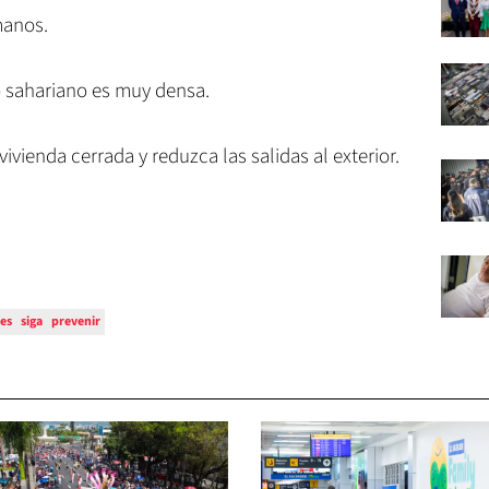
manos.
o sahariano es muy densa.
ivienda cerrada y reduzca las salidas al exterior.
es
siga
prevenir