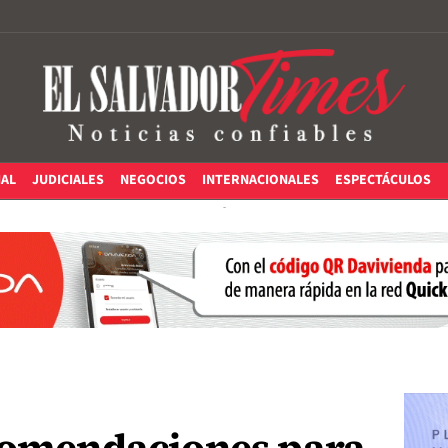
IAL
JUDICIALES
NEGOCIOS
INTERNACIONALES
ESPECTÁCULOS