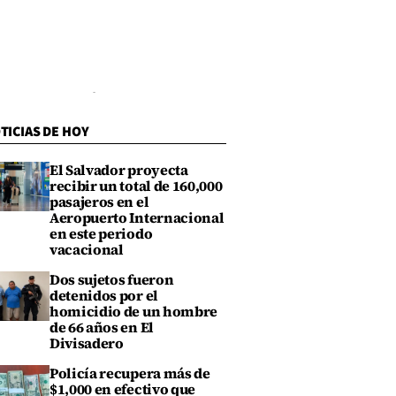
TICIAS DE HOY
El Salvador proyecta
recibir un total de 160,000
pasajeros en el
Aeropuerto Internacional
en este periodo
vacacional
Dos sujetos fueron
detenidos por el
homicidio de un hombre
de 66 años en El
Divisadero
Policía recupera más de
$1,000 en efectivo que