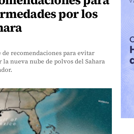
ecomendaciones para
ermedades por los
hara
 de recomendaciones para evitar
or la nueva nube de polvos del Sahara
ador.