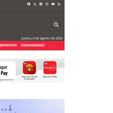
FACEBOOK
X
LINKEDIN
INSTAGRAM
RSS
YOUTUBE
Jueves, 6 de agosto de 2026
DEPORTES
CURIOSIDADES