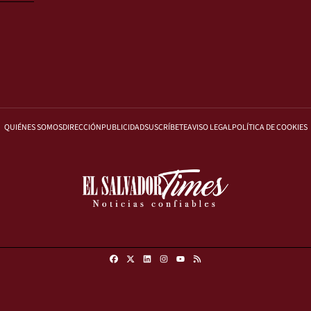
QUIÉNES SOMOS
DIRECCIÓN
PUBLICIDAD
SUSCRÍBETE
AVISO LEGAL
POLÍTICA DE COOKIES
Facebook
X
Linkedin
Instagram
RSS
Youtube