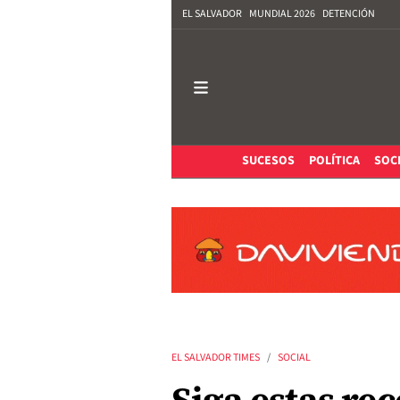
EL SALVADOR
MUNDIAL 2026
DETENCIÓN
SUCESOS
POLÍTICA
SOC
EL SALVADOR TIMES
SOCIAL