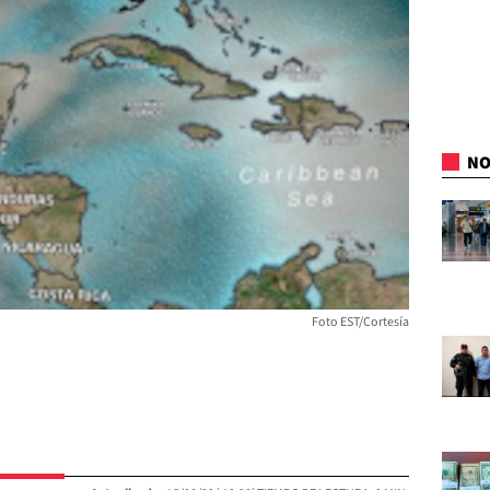
NO
Foto EST/Cortesía