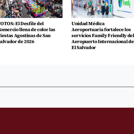
OTOS: El Desfile del
Unidad Médica
omercio llena de color las
Aeroportuaria fortalece los
iestas Agostinas de San
servicios Family Friendly de
alvador de 2026
Aeropuerto Internacional de
El Salvador