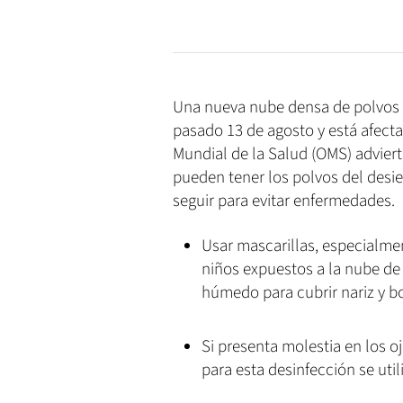
Una nueva nube densa de polvos d
pasado 13 de agosto y está afecta
Mundial de la Salud (OMS) adviert
pueden tener los polvos del desi
seguir para evitar enfermedades.
Usar mascarillas, especialm
niños expuestos a la nube de 
húmedo para cubrir nariz y b
Si presenta molestia en los o
para esta desinfección se util