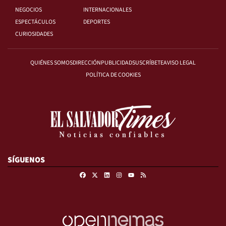
NEGOCIOS
INTERNACIONALES
ESPECTÁCULOS
DEPORTES
CURIOSIDADES
QUIÉNES SOMOS
DIRECCIÓN
PUBLICIDAD
SUSCRÍBETE
AVISO LEGAL
POLÍTICA DE COOKIES
SÍGUENOS
Facebook
X
Linkedin
Instagram
RSS
Youtube