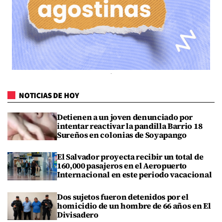
NOTICIAS DE HOY
Detienen a un joven denunciado por
intentar reactivar la pandilla Barrio 18
Sureños en colonias de Soyapango
El Salvador proyecta recibir un total de
160,000 pasajeros en el Aeropuerto
Internacional en este periodo vacacional
Dos sujetos fueron detenidos por el
homicidio de un hombre de 66 años en El
Divisadero