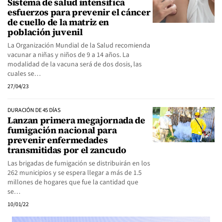
Sistema de salud intensifica
esfuerzos para prevenir el cáncer
de cuello de la matriz en
población juvenil
La Organización Mundial de la Salud recomienda
vacunar a niñas y niños de 9 a 14 años. La
modalidad de la vacuna será de dos dosis, las
cuales se…
27/04/23
DURACIÓN DE 45 DÍAS
Lanzan primera megajornada de
fumigación nacional para
prevenir enfermedades
transmitidas por el zancudo
Las brigadas de fumigación se distribuirán en los
262 municipios y se espera llegar a más de 1.5
millones de hogares que fue la cantidad que
se…
10/01/22