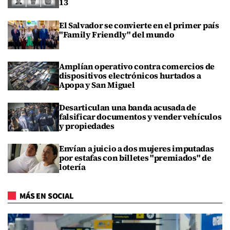
13
El Salvador se convierte en el primer país
"Family Friendly" del mundo
Amplían operativo contra comercios de
dispositivos electrónicos hurtados a
Apopa y San Miguel
Desarticulan una banda acusada de
falsificar documentos y vender vehículos
y propiedades
Envían a juicio a dos mujeres imputadas
por estafas con billetes "premiados" de
lotería
MÁS EN SOCIAL