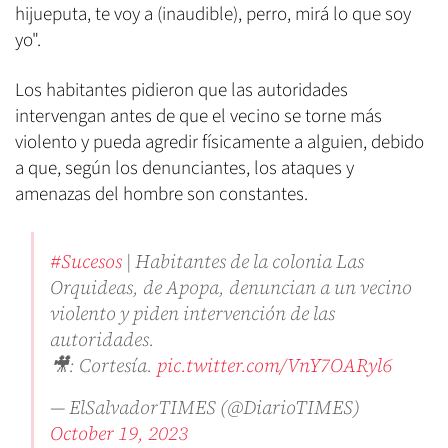
hijueputa, te voy a (inaudible), perro, mirá lo que soy
yo".
Los habitantes pidieron que las autoridades
intervengan antes de que el vecino se torne más
violento y pueda agredir físicamente a alguien, debido
a que, según los denunciantes, los ataques y
amenazas del hombre son constantes.
#Sucesos
| Habitantes de la colonia Las
Orquideas, de Apopa, denuncian a un vecino
violento y piden intervención de las
autoridades.
🎥: Cortesía.
pic.twitter.com/VnY7OARyl6
— ElSalvadorTIMES (@DiarioTIMES)
October 19, 2023