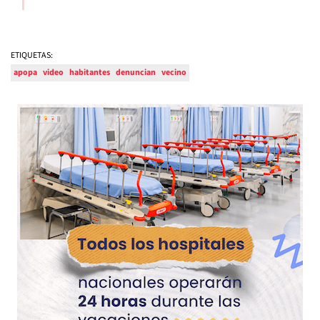
ETIQUETAS:
apopa
video
habitantes
denuncian
vecino