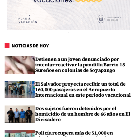
NOTICIAS DE HOY
Detienen a un joven denunciado por
intentar reactivar la pandilla Barrio 18
Sureños en colonias de Soyapango
El Salvador proyecta recibir un total de
160,000 pasajeros en el Aeropuerto
Internacional en este periodo vacacional
Dos sujetos fueron detenidos por el
homicidio de un hombre de 66 años en El
Divisadero
Policía recupera más de $1,000 en