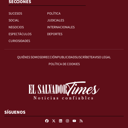
SECCIONES
SUCESOS
POLÍTICA
SOCIAL
JUDICIALES
NEGOCIOS
INTERNACIONALES
ESPECTÁCULOS
DEPORTES
CURIOSIDADES
QUIÉNES SOMOS
DIRECCIÓN
PUBLICIDAD
SUSCRÍBETE
AVISO LEGAL
POLÍTICA DE COOKIES
SÍGUENOS
Facebook
X
Linkedin
Instagram
RSS
Youtube