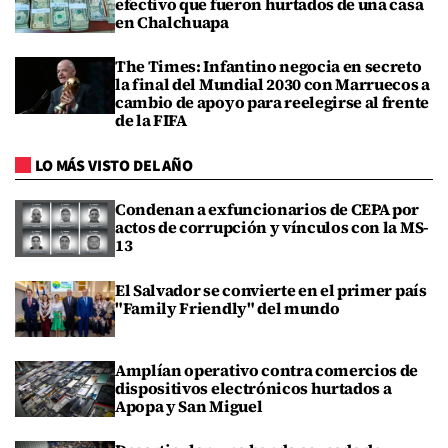
efectivo que fueron hurtados de una casa
en Chalchuapa
The Times: Infantino negocia en secreto
la final del Mundial 2030 con Marruecos a
cambio de apoyo para reelegirse al frente
de la FIFA
LO MÁS VISTO DEL AÑO
Condenan a exfuncionarios de CEPA por
actos de corrupción y vínculos con la MS-
13
El Salvador se convierte en el primer país
"Family Friendly" del mundo
Amplían operativo contra comercios de
dispositivos electrónicos hurtados a
Apopa y San Miguel