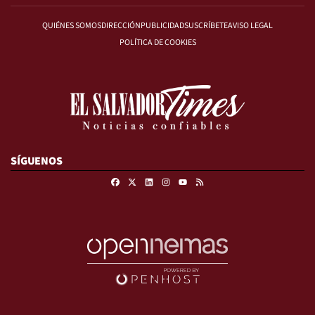
QUIÉNES SOMOS
DIRECCIÓN
PUBLICIDAD
SUSCRÍBETE
AVISO LEGAL
POLÍTICA DE COOKIES
SÍGUENOS
Facebook
X
Linkedin
Instagram
RSS
Youtube