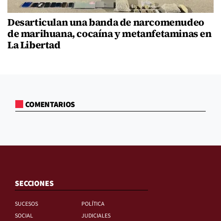
Desarticulan una banda de narcomenudeo
de marihuana, cocaína y metanfetaminas en
La Libertad
COMENTARIOS
SECCIONES
SUCESOS
POLÍTICA
SOCIAL
JUDICIALES