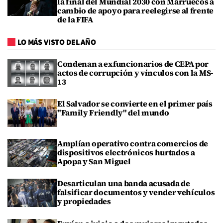
la final del Mundial 2030 con Marruecos a
cambio de apoyo para reelegirse al frente
de la FIFA
LO MÁS VISTO DEL AÑO
Condenan a exfuncionarios de CEPA por
actos de corrupción y vínculos con la MS-
13
El Salvador se convierte en el primer país
"Family Friendly" del mundo
Amplían operativo contra comercios de
dispositivos electrónicos hurtados a
Apopa y San Miguel
Desarticulan una banda acusada de
falsificar documentos y vender vehículos
y propiedades