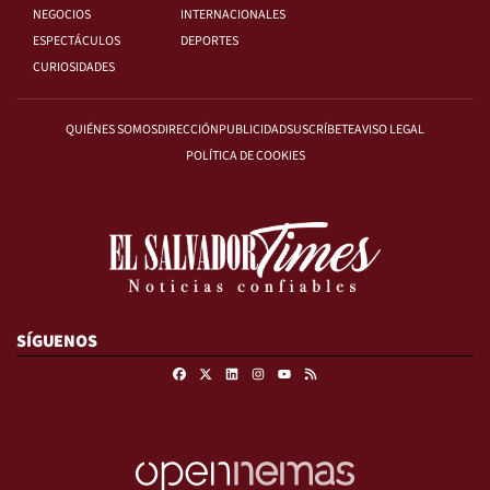
NEGOCIOS
INTERNACIONALES
ESPECTÁCULOS
DEPORTES
CURIOSIDADES
QUIÉNES SOMOS
DIRECCIÓN
PUBLICIDAD
SUSCRÍBETE
AVISO LEGAL
POLÍTICA DE COOKIES
SÍGUENOS
Facebook
X
Linkedin
Instagram
RSS
Youtube