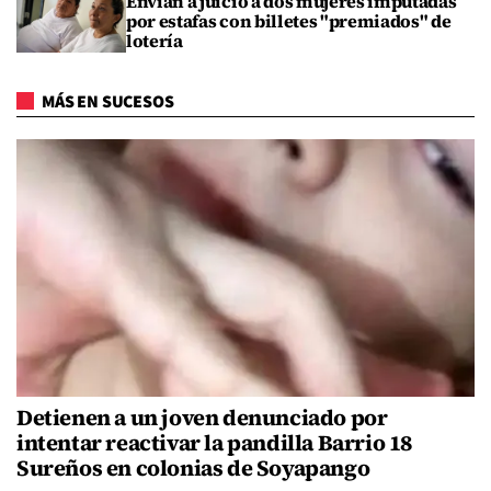
Envían a juicio a dos mujeres imputadas
por estafas con billetes "premiados" de
lotería
MÁS EN SUCESOS
Detienen a un joven denunciado por
intentar reactivar la pandilla Barrio 18
Sureños en colonias de Soyapango