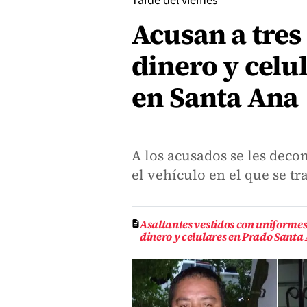
Tarde del viernes
Acusan a tre
dinero y celu
en Santa Ana
A los acusados se les decom
el vehículo en el que se tr
Asaltantes vestidos con uniforme
dinero y celulares en Prado Santa