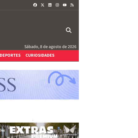
FACEBOOK
X
LINKEDIN
INSTAGRAM
RSS
YOUTUBE
Sábado, 8 de agosto de 2026
DEPORTES
CURIOSIDADES