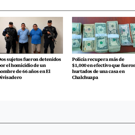
os sujetos fueron detenidos
Policía recupera más de
or el homicidio de un
$1,000 en efectivo que fuero
ombre de 66 años en El
hurtados de una casa en
ivisadero
Chalchuapa