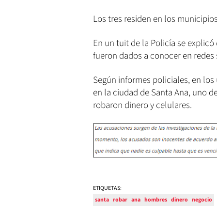
Los tres residen en los municipio
En un tuit de la Policía se expli
fueron dados a conocer en redes 
Según informes policiales, en los
en la ciudad de Santa Ana, uno de
robaron dinero y celulares.
ETIQUETAS:
santa
robar
ana
hombres
dinero
negocio