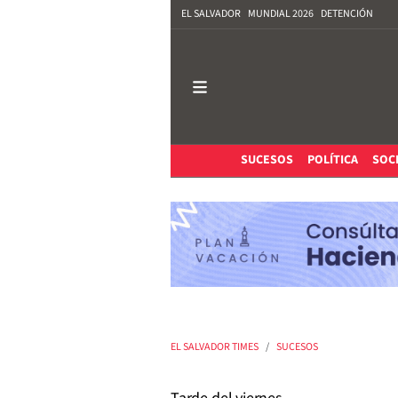
EL SALVADOR
MUNDIAL 2026
DETENCIÓN
SUCESOS
POLÍTICA
SOC
EL SALVADOR TIMES
SUCESOS