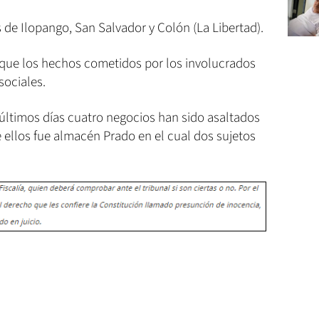
s de Ilopango, San Salvador y Colón (La Libertad).
có que los hechos cometidos por los involucrados
sociales.
 últimos días cuatro negocios han sido asaltados
 ellos fue almacén Prado en el cual dos sujetos