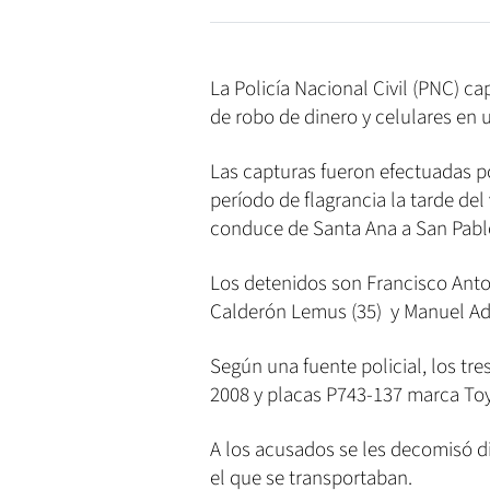
La Policía Nacional Civil (PNC) c
de robo de dinero y celulares en 
Las capturas fueron efectuadas p
período de flagrancia la tarde del
conduce de Santa Ana a San Pabl
Los detenidos son Francisco Ant
Calderón Lemus (35) y Manuel Ado
Según una fuente policial, los tr
2008 y placas P743-137 marca Toy
A los acusados se les decomisó din
el que se transportaban.