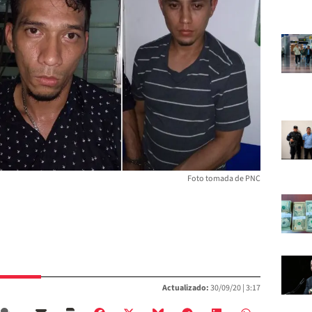
Foto tomada de PNC
Actualizado:
30/09/20 |
3:17