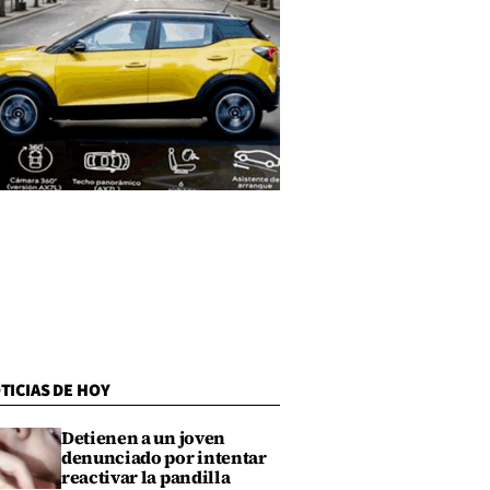
TICIAS DE HOY
Detienen a un joven
denunciado por intentar
reactivar la pandilla