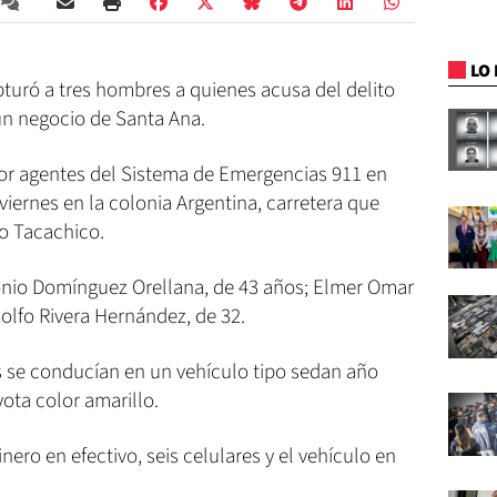
LO 
apturó a tres hombres a quienes acusa del delito
un negocio de Santa Ana.
or agentes del Sistema de Emergencias 911 en
 viernes en la colonia Argentina, carretera que
o Tacachico.
onio Domínguez Orellana, de 43 años; Elmer Omar
lfo Rivera Hernández, de 32.
es se conducían en un vehículo tipo sedan año
ota color amarillo.
ero en efectivo, seis celulares y el vehículo en