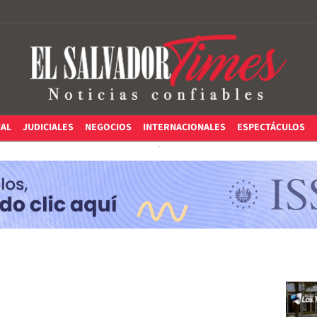
IAL
JUDICIALES
NEGOCIOS
INTERNACIONALES
ESPECTÁCULOS