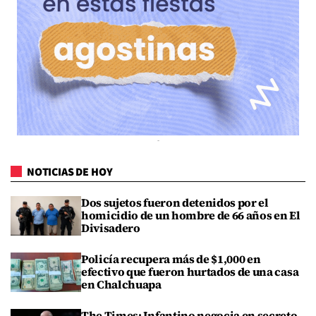
NOTICIAS DE HOY
Dos sujetos fueron detenidos por el
homicidio de un hombre de 66 años en El
Divisadero
Policía recupera más de $1,000 en
efectivo que fueron hurtados de una casa
en Chalchuapa
The Times: Infantino negocia en secreto