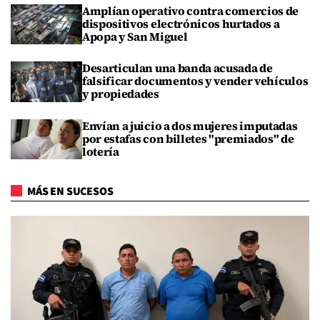
Amplían operativo contra comercios de
dispositivos electrónicos hurtados a
Apopa y San Miguel
Desarticulan una banda acusada de
falsificar documentos y vender vehículos
y propiedades
Envían a juicio a dos mujeres imputadas
por estafas con billetes "premiados" de
lotería
MÁS EN SUCESOS