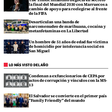
la final del Mundial 2030 con Marruecos a
cambio de apoyo para reelegirse al frente
de la FIFA
Desarticulan una banda de
narcomenudeo de marihuana, cocaína y
metanfetaminas en La Libertad
Un hombre de 51 años de edad fue víctima
de homicidio por intolerancia social en
San Miguel
LO MÁS VISTO DEL AÑO
Condenan a exfuncionarios de CEPA por
actos de corrupción y vínculos con la MS-
13
El Salvador se convierte en el primer país
"Family Friendly" del mundo