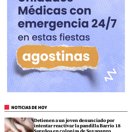
NOTICIAS DE HOY
Detienen a un joven denunciado por
intentar reactivar la pandilla Barrio 18
Sureños en colonias de Soyapango