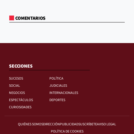
COMENTARIOS
SECCIONES
SUCESOS
POLÍTICA
SOCIAL
JUDICIALES
NEGOCIOS
INTERNACIONALES
ESPECTÁCULOS
DEPORTES
CURIOSIDADES
QUIÉNES SOMOS
DIRECCIÓN
PUBLICIDAD
SUSCRÍBETE
AVISO LEGAL
POLÍTICA DE COOKIES