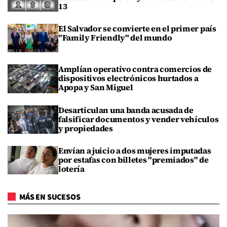
13
El Salvador se convierte en el primer país
"Family Friendly" del mundo
Amplían operativo contra comercios de
dispositivos electrónicos hurtados a
Apopa y San Miguel
Desarticulan una banda acusada de
falsificar documentos y vender vehículos
y propiedades
Envían a juicio a dos mujeres imputadas
por estafas con billetes "premiados" de
lotería
MÁS EN SUCESOS