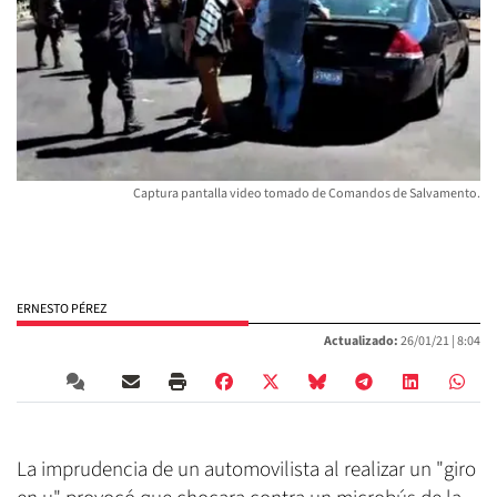
Captura pantalla video tomado de Comandos de Salvamento.
ERNESTO PÉREZ
Actualizado:
26/01/21 |
8:04
La imprudencia de un automovilista al realizar un "giro