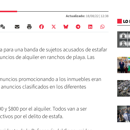
Actualizado:
18/08/22 |
12:38
LO 
ra para una banda de sujetos acusados de estafar
nuncios de alquiler en ranchos de playa. Las
s anuncios promocionando a los inmuebles eran
 anuncios clasificados en los diferentes
 y $800 por el alquiler. Todos van a ser
ivos por el delito de estafa.