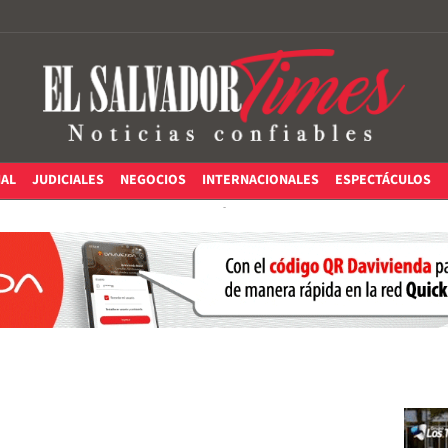
IAL
JUDICIALES
NEGOCIOS
INTERNACIONALES
ESPECTÁCULOS