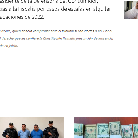
residente de la Defensoría del Consumidor,
as a la Fiscalía por casos de estafas en alquiler
vacaciones de 2022.