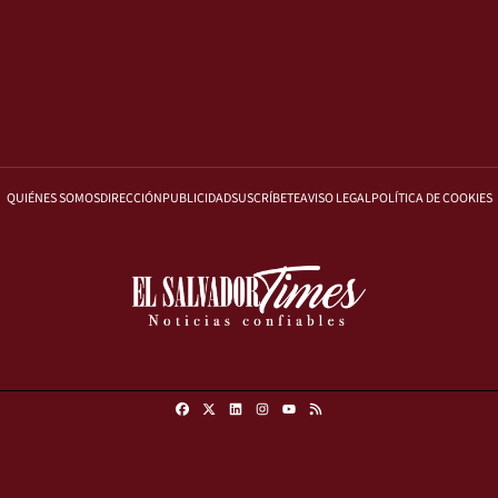
QUIÉNES SOMOS
DIRECCIÓN
PUBLICIDAD
SUSCRÍBETE
AVISO LEGAL
POLÍTICA DE COOKIES
Facebook
X
Linkedin
Instagram
RSS
Youtube