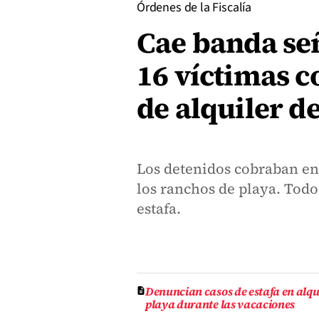
Órdenes de la Fiscalía
Cae banda señ
16 víctimas c
de alquiler d
Los detenidos cobraban ent
los ranchos de playa. Todos
estafa.
Denuncian casos de estafa en alqu
playa durante las vacaciones