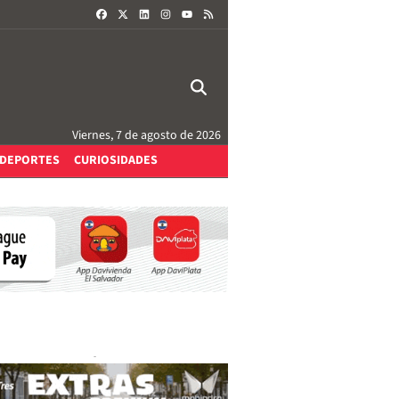
FACEBOOK
X
LINKEDIN
INSTAGRAM
RSS
YOUTUBE
Viernes, 7 de agosto de 2026
DEPORTES
CURIOSIDADES