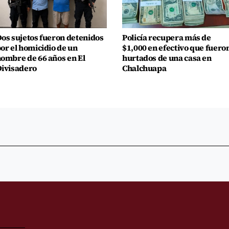
os sujetos fueron detenidos
Policía recupera más de
or el homicidio de un
$1,000 en efectivo que fuero
ombre de 66 años en El
hurtados de una casa en
ivisadero
Chalchuapa