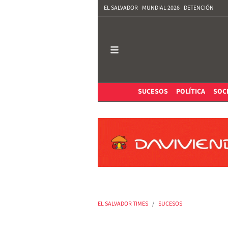
EL SALVADOR
MUNDIAL 2026
DETENCIÓN
SUCESOS
POLÍTICA
SOC
EL SALVADOR TIMES
SUCESOS