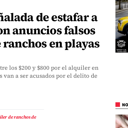
alada de estafar a
on anuncios falsos
e ranchos en playas
re los $200 y $800 por el alquiler en
 van a ser acusados por el delito de
NO
iler de ranchos de