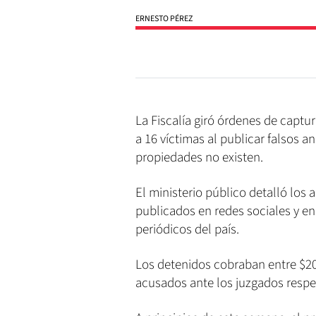
ERNESTO PÉREZ
La Fiscalía giró órdenes de captu
a 16 víctimas al publicar falsos a
propiedades no existen.
El ministerio público detalló lo
publicados en redes sociales y en
periódicos del país.
Los detenidos cobraban entre $200
acusados ante los juzgados respect