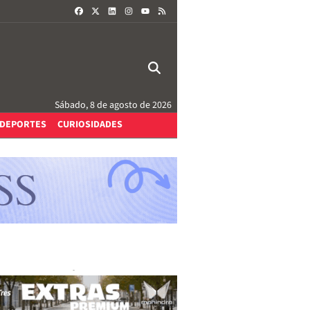
FACEBOOK
X
LINKEDIN
INSTAGRAM
RSS
YOUTUBE
Sábado, 8 de agosto de 2026
DEPORTES
CURIOSIDADES