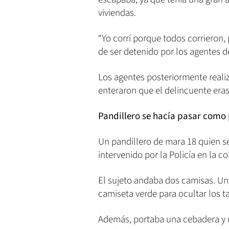
viviendas.
“Yo corrí porque todos corrieron,
de ser detenido por los agentes de
Los agentes posteriormente realiz
enteraron que el delincuente eras
Pandillero se hacía pasar como
Un pandillero de mara 18 quien s
intervenido por la Policía en la c
El sujeto andaba dos camisas. Un
camiseta verde para ocultar los ta
Además, portaba una cebadera y u