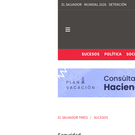
EL SALVADOR
MUNDIAL 2026
DETENCIÓN
SUCESOS
POLÍTICA
SOC
EL SALVADOR TIMES
SUCESOS