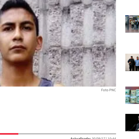
Foto PNC
Actualizado:
30/09/17 |
10:44