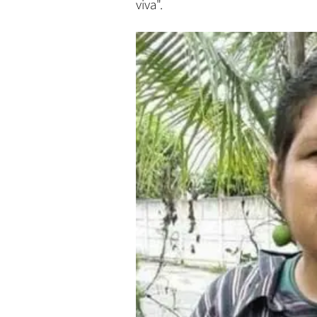
viva".