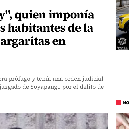
y", quien imponía
s habitantes de la
argaritas en
 era prófugo y tenía una orden judicial
juzgado de Soyapango por el delito de
NO