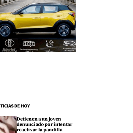
TICIAS DE HOY
Detienen a un joven
denunciado por intentar
reactivar la pandilla