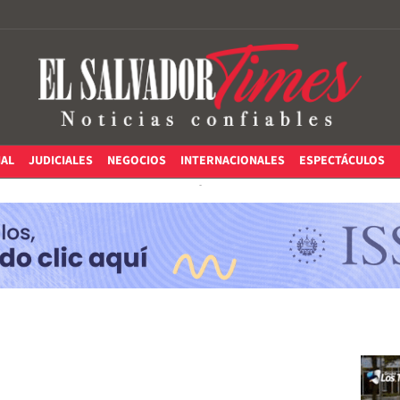
IAL
JUDICIALES
NEGOCIOS
INTERNACIONALES
ESPECTÁCULOS