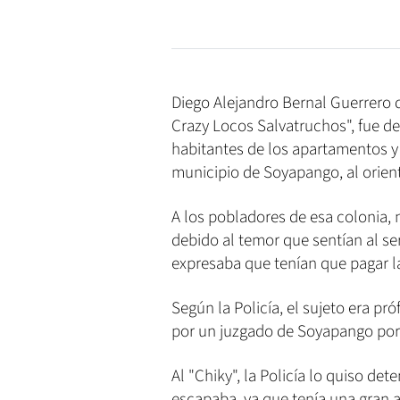
Diego Alejandro Bernal Guerrero de
Crazy Locos Salvatruchos", fue det
habitantes de los apartamentos y 
municipio de Soyapango, al orien
A los pobladores de esa colonia,
debido al temor que sentían al se
expresaba que tenían que pagar la
Según la Policía, el sujeto era pr
por un juzgado de Soyapango por 
Al "Chiky", la Policía lo quiso de
escapaba, ya que tenía una gran a