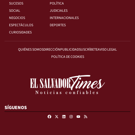
SUCESOS
POLÍTICA
SOCIAL
JUDICIALES
NEGOCIOS
INTERNACIONALES
ESPECTÁCULOS
DEPORTES
CURIOSIDADES
QUIÉNES SOMOS
DIRECCIÓN
PUBLICIDAD
SUSCRÍBETE
AVISO LEGAL
POLÍTICA DE COOKIES
SÍGUENOS
Facebook
X
Linkedin
Instagram
RSS
Youtube