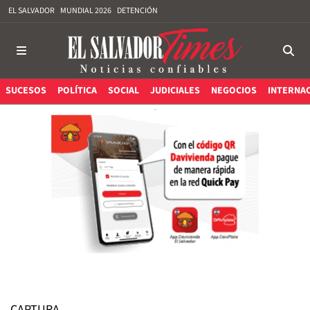
EL SALVADOR
MUNDIAL 2026
DETENCIÓN
SUCESOS
POLÍTICA
SOCIAL
JUDICIALES
NEGOCIOS
INTERNA
CAPTURA