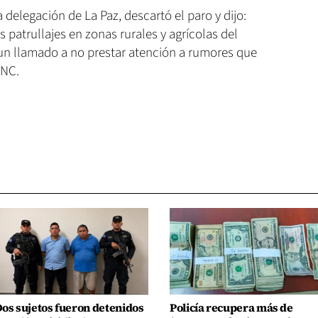
 delegación de La Paz, descartó el paro y dijo:
patrullajes en zonas rurales y agrícolas del
un llamado a no prestar atención a rumores que
PNC.
os sujetos fueron detenidos
Policía recupera más de