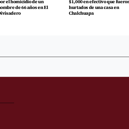
or el homicidio de un
$1,000 en efectivo que fuero
ombre de 66 años en El
hurtados de una casa en
ivisadero
Chalchuapa