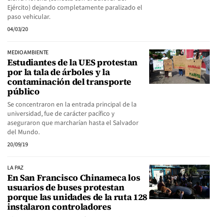
Ejército) dejando completamente paralizado el
paso vehicular.
04/03/20
MEDIO AMBIENTE
Estudiantes de la UES protestan
por la tala de árboles y la
contaminación del transporte
público
Se concentraron en la entrada principal de la
universidad, fue de carácter pacífico y
aseguraron que marcharían hasta el Salvador
del Mundo.
20/09/19
LA PAZ
En San Francisco Chinameca los
usuarios de buses protestan
porque las unidades de la ruta 128
instalaron controladores