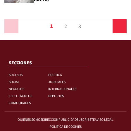
1
Anterior
2
3
Siguiente
SECCIONES
SUCESOS
POLÍTICA
SOCIAL
JUDICIALES
NEGOCIOS
INTERNACIONALES
ESPECTÁCULOS
DEPORTES
CURIOSIDADES
QUIÉNES SOMOS
DIRECCIÓN
PUBLICIDAD
SUSCRÍBETE
AVISO LEGAL
POLÍTICA DE COOKIES