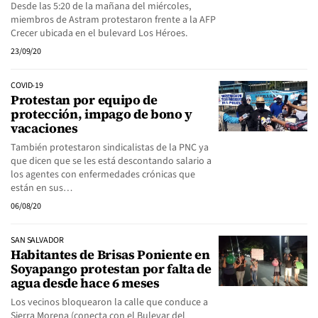
Desde las 5:20 de la mañana del miércoles,
miembros de Astram protestaron frente a la AFP
Crecer ubicada en el bulevard Los Héroes.
23/09/20
COVID-19
Protestan por equipo de
protección, impago de bono y
vacaciones
También protestaron sindicalistas de la PNC ya
que dicen que se les está descontando salario a
los agentes con enfermedades crónicas que
están en sus…
06/08/20
SAN SALVADOR
Habitantes de Brisas Poniente en
Soyapango protestan por falta de
agua desde hace 6 meses
Los vecinos bloquearon la calle que conduce a
Sierra Morena (conecta con el Bulevar del