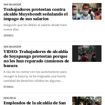
SAN SALVADOR
Trabajadores protestan contra
alcalde Muyshondt señalando el
impago de sus salarios
Aseguran que les deben el salario desde hace
nueve días.
29/04/21
SAN SALVADOR
VIDEO: Trabajadores de alcaldía
de Soyapango protestan porque
no les han reparado camiones de
basura
A raíz de no contar con los automotores para
recoger la basura, se ha originado una fuerte
cantidad de desechos sólidos en algunas…
07/04/21
DENUNCIA
Empleados de la alcaldía de San