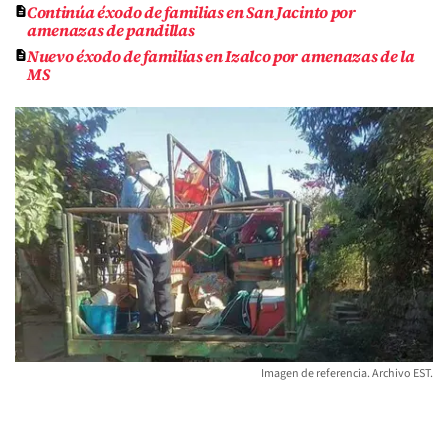
Continúa éxodo de familias en San Jacinto por
amenazas de pandillas
Nuevo éxodo de familias en Izalco por amenazas de la
MS
Imagen de referencia. Archivo EST.