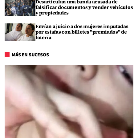
Desarticulan una banda acusada de
falsificar documentos y vender vehículos
y propiedades
Envían a juicio a dos mujeres imputadas
por estafas con billetes "premiados" de
lotería
MÁS EN SUCESOS