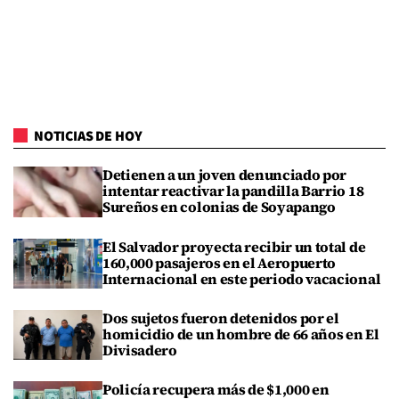
NOTICIAS DE HOY
Detienen a un joven denunciado por
intentar reactivar la pandilla Barrio 18
Sureños en colonias de Soyapango
El Salvador proyecta recibir un total de
160,000 pasajeros en el Aeropuerto
Internacional en este periodo vacacional
Dos sujetos fueron detenidos por el
homicidio de un hombre de 66 años en El
Divisadero
Policía recupera más de $1,000 en