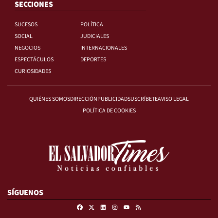
SECCIONES
SUCESOS
POLÍTICA
SOCIAL
JUDICIALES
NEGOCIOS
INTERNACIONALES
ESPECTÁCULOS
DEPORTES
CURIOSIDADES
QUIÉNES SOMOS
DIRECCIÓN
PUBLICIDAD
SUSCRÍBETE
AVISO LEGAL
POLÍTICA DE COOKIES
SÍGUENOS
Facebook
X
Linkedin
Instagram
RSS
Youtube