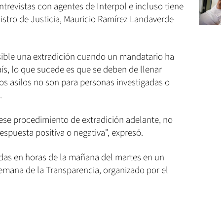
revistas con agentes de Interpol e incluso tiene
istro de Justicia, Mauricio Ramírez Landaverde
sible una extradición cuando un mandatario ha
país, lo que sucede es que se deben de llenar
. Los asilos no son para personas investigadas o
.
a ese procedimiento de extradición adelante, no
spuesta positiva o negativa", expresó.
idas en horas de la mañana del martes en un
emana de la Transparencia, organizado por el