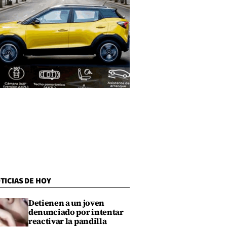
TICIAS DE HOY
Detienen a un joven
denunciado por intentar
reactivar la pandilla