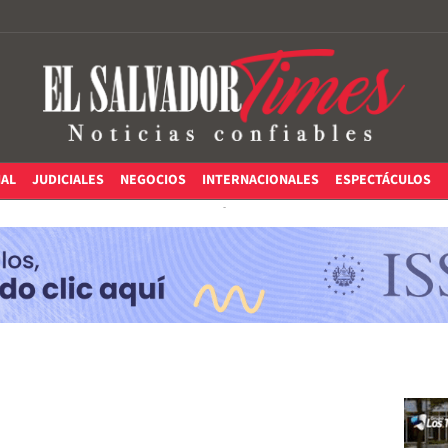
IAL
JUDICIALES
NEGOCIOS
INTERNACIONALES
ESPECTÁCULOS