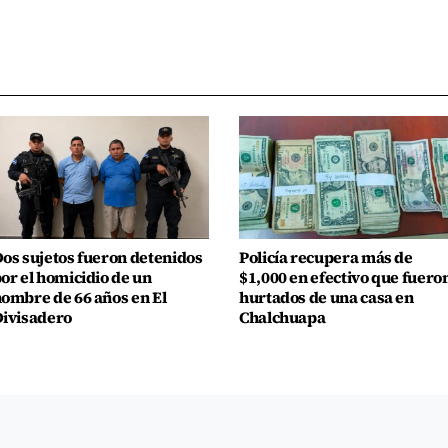
os sujetos fueron detenidos
Policía recupera más de
or el homicidio de un
$1,000 en efectivo que fuero
ombre de 66 años en El
hurtados de una casa en
ivisadero
Chalchuapa