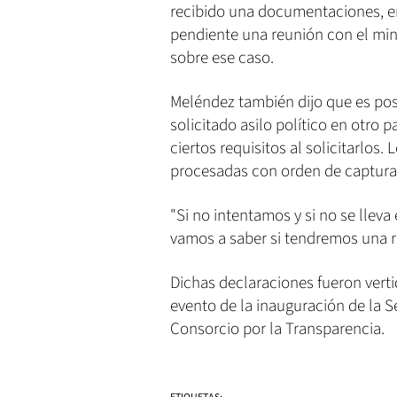
recibido una documentaciones, ent
pendiente una reunión con el min
sobre ese caso.
Meléndez también dijo que es po
solicitado asilo político en otro 
ciertos requisitos al solicitarlos
procesadas con orden de captura
"Si no intentamos y si no se llev
vamos a saber si tendremos una re
Dichas declaraciones fueron vert
evento de la inauguración de la S
Consorcio por la Transparencia.