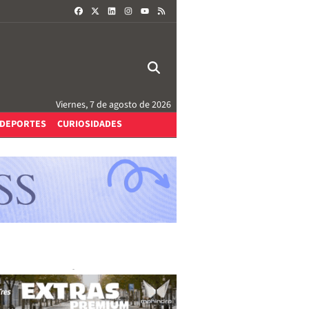
FACEBOOK
X
LINKEDIN
INSTAGRAM
RSS
YOUTUBE
Viernes, 7 de agosto de 2026
DEPORTES
CURIOSIDADES