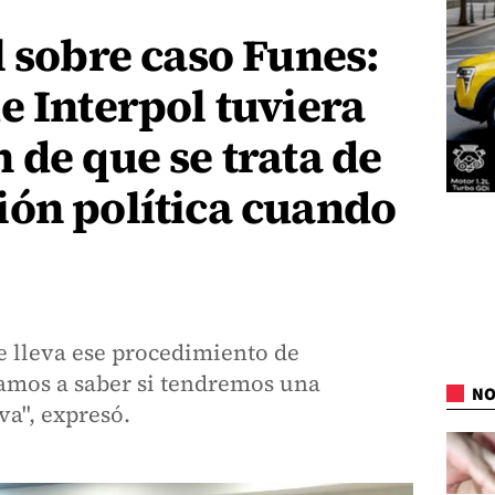
l sobre caso Funes:
e Interpol tuviera
 de que se trata de
ión política cuando
se lleva ese procedimiento de
vamos a saber si tendremos una
NO
va", expresó.