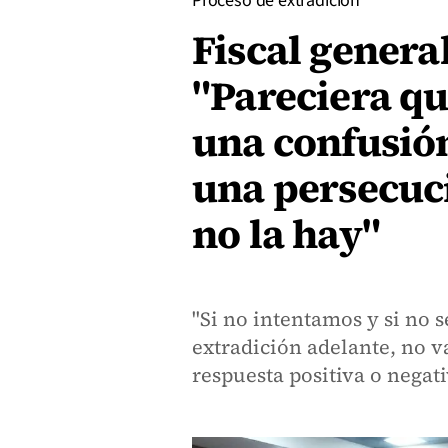
Proceso de extradición
Fiscal genera
"Pareciera qu
una confusión
una persecuc
no la hay"
"Si no intentamos y si no 
extradición adelante, no 
respuesta positiva o negati