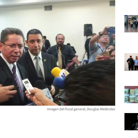
Imagen del fiscal general, Douglas Meléndez