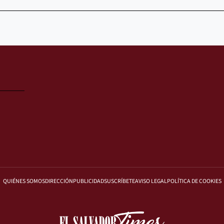
QUIÉNES SOMOS
DIRECCIÓN
PUBLICIDAD
SUSCRÍBETE
AVISO LEGAL
POLÍTICA DE COOKIES