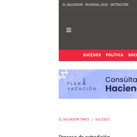
EL SALVADOR
MUNDIAL 2026
DETENCIÓN
SUCESOS
POLÍTICA
SOC
EL SALVADOR TIMES
SUCESOS