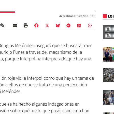
LO 
Actualizado:
06/12/18 |
3:29
, Douglas Meléndez, aseguró que se buscará traer
Mauricio Funes a través del mecanismo de la
oja, porque Interpol ha interpretado que hay una
sión roja vía la Interpol como que hay un tema de
ón a ellos de que se trata de una persecución
có Meléndez.
 que se ha hecho algunas indagaciones en
fusión sobre qué fue lo que pasó; asimismo han