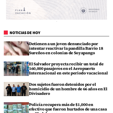
NOTICIAS DE HOY
Detienen a un joven denunciado por
intentar reactivar la pandilla Barrio 18
Sureños en colonias de Soyapango
El Salvador proyecta recibir un total de
160,000 pasajeros en el Aeropuerto
Internacional en este periodo vacacional
Dos sujetos fueron detenidos por el
homicidio de un hombre de 66 años en El
Divisadero
Policía recupera más de $1,000 en
efectivo que fueron hurtados de una casa