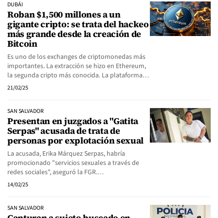
DUBÁI
Roban $1,500 millones a un
gigante cripto: se trata del hackeo
más grande desde la creación de
Bitcoin
Es uno de los exchanges de criptomonedas más
importantes. La extracción se hizo en Ethereum,
la segunda cripto más conocida. La plataforma…
21/02/25
SAN SALVADOR
Presentan en juzgados a "Gatita
Serpas" acusada de trata de
personas por explotación sexual
La acusada, Erika Márquez Serpas, habría
promocionado "servicios sexuales a través de
redes sociales", aseguró la FGR.…
14/02/25
SAN SALVADOR
Capturan a sujeto buscado en