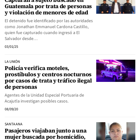
Guatemala por trata de personas
y violación de menores de edad
El detenido fue identificado por las autoridades
como Jonathan Emmanuel Cardona Castillo,
quien fue capturado cuando ingresó a El
Salvador desde…
03/01/25
LA UNIÓN
Policía verifica moteles,
prostíbulos y centros nocturnos
por casos de trata y tráfico ilegal
de personas
Agentes de la Unidad Especial Portuaria de
Acajutla investigan posibles casos.
08/09/20
SANTA ANA
Pasajeros viajaban junto a una
mujer buscada por homicidio,