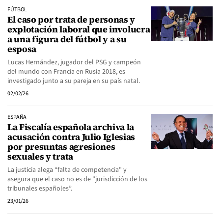
FÚTBOL
El caso por trata de personas y
explotación laboral que involucra
a una figura del fútbol y a su
esposa
Lucas Hernández, jugador del PSG y campeón
del mundo con Francia en Rusia 2018, es
investigado junto a su pareja en su país natal.
02/02/26
ESPAÑA
La Fiscalía española archiva la
acusación contra Julio Iglesias
por presuntas agresiones
sexuales y trata
La justicia alega “falta de competencia" y
asegura que el caso no es de "jurisdicción de los
tribunales españoles”.
23/01/26