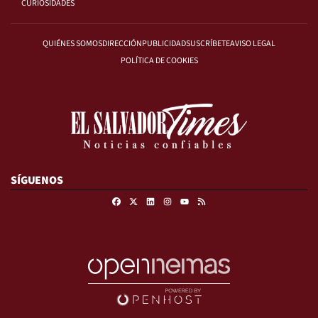
CURIOSIDADES
QUIÉNES SOMOS
DIRECCIÓN
PUBLICIDAD
SUSCRÍBETE
AVISO LEGAL
POLÍTICA DE COOKIES
SÍGUENOS
Facebook
X
Linkedin
Instagram
RSS
Youtube