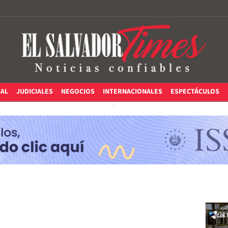
IAL
JUDICIALES
NEGOCIOS
INTERNACIONALES
ESPECTÁCULOS