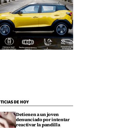
TICIAS DE HOY
Detienen a un joven
denunciado por intentar
reactivar la pandilla