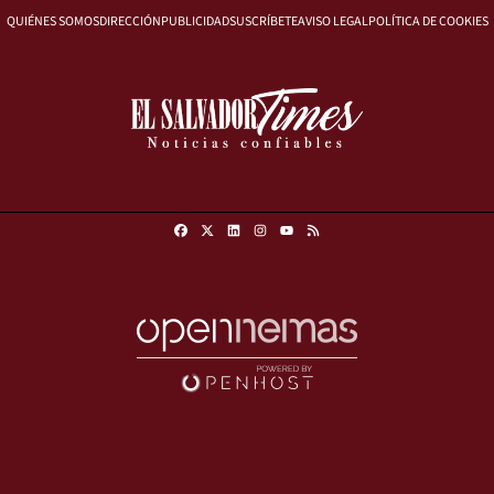
QUIÉNES SOMOS
DIRECCIÓN
PUBLICIDAD
SUSCRÍBETE
AVISO LEGAL
POLÍTICA DE COOKIES
Facebook
X
Linkedin
Instagram
RSS
Youtube