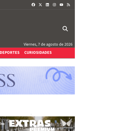
FACEBOOK
X
LINKEDIN
INSTAGRAM
RSS
YOUTUBE
Viernes, 7 de agosto de 2026
DEPORTES
CURIOSIDADES