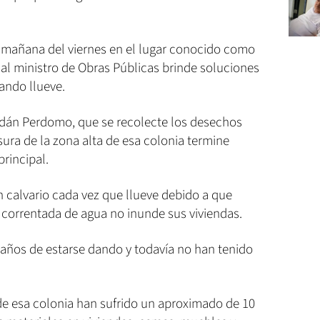
 mañana del viernes en el lugar conocido como
 al ministro de Obras Públicas brinde soluciones
ando llueve.
 Adán Perdomo, que se recolecte los desechos
sura de la zona alta de esa colonia termine
principal.
un calvario cada vez que llueve debido a que
correntada de agua no inunde sus viviendas.
 años de estarse dando y todavía no han tenido
de esa colonia han sufrido un aproximado de 10