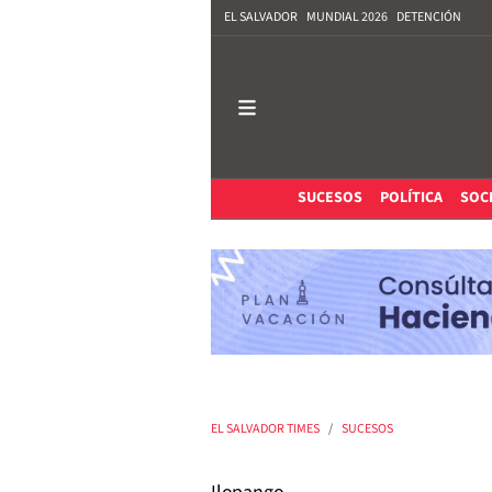
EL SALVADOR
MUNDIAL 2026
DETENCIÓN
SUCESOS
POLÍTICA
SOC
EL SALVADOR TIMES
SUCESOS