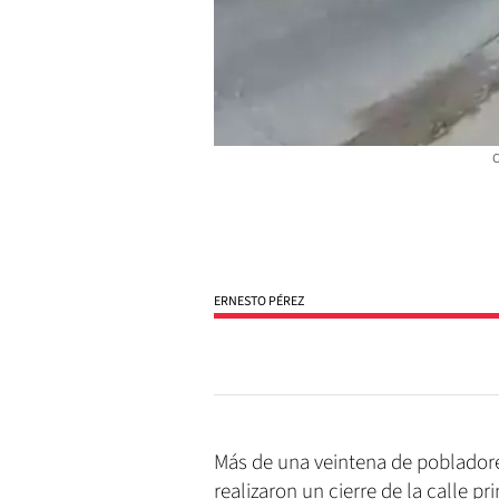
C
ERNESTO PÉREZ
Más de una veintena de pobladore
realizaron un cierre de la calle p