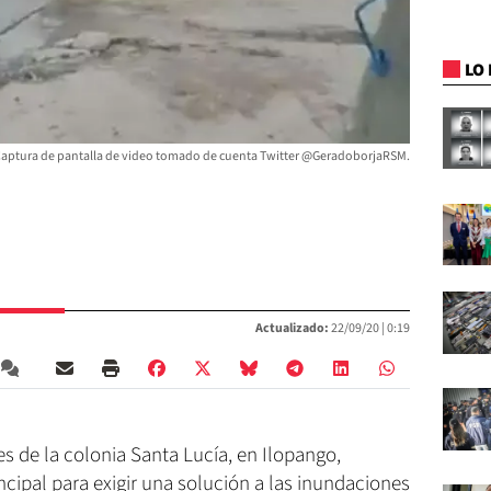
LO 
aptura de pantalla de video tomado de cuenta Twitter @GeradoborjaRSM.
Actualizado:
22/09/20 |
0:19
s de la colonia Santa Lucía, en Ilopango,
rincipal para exigir una solución a las inundaciones