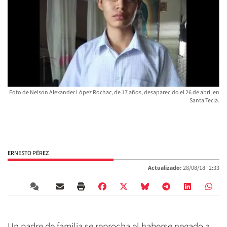
Foto de Nelson Alexander López Rochac, de 17 años, desaparecido el 26 de abril en
Santa Tecla.
ERNESTO PÉREZ
Actualizado:
28/08/18 |
2:33
Un padre de familia se reprocha el haberse negado a