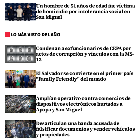
Un hombre de 51 años de edad fue víctima
de homicidio por intolerancia social en
San Miguel
LO MÁS VISTO DEL AÑO
Condenan a exfuncionarios de CEPA por
actos de corrupción y vínculos con la MS-
13
El Salvador se convierte en el primer país
"Family Friendly" del mundo
Amplían operativo contra comercios de
dispositivos electrónicos hurtados a
Apopa y San Miguel
Desarticulan una banda acusada de
falsificar documentos y vender vehículos
y propiedades