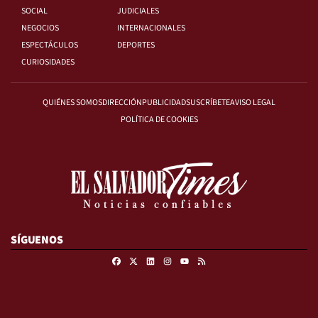
SOCIAL
JUDICIALES
NEGOCIOS
INTERNACIONALES
ESPECTÁCULOS
DEPORTES
CURIOSIDADES
QUIÉNES SOMOS
DIRECCIÓN
PUBLICIDAD
SUSCRÍBETE
AVISO LEGAL
POLÍTICA DE COOKIES
SÍGUENOS
Facebook
X
Linkedin
Instagram
RSS
Youtube