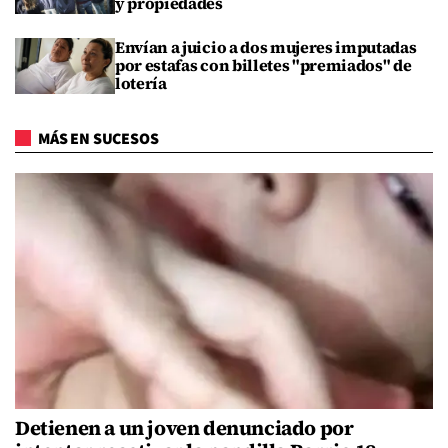
y propiedades
Envían a juicio a dos mujeres imputadas
por estafas con billetes "premiados" de
lotería
MÁS EN SUCESOS
Detienen a un joven denunciado por