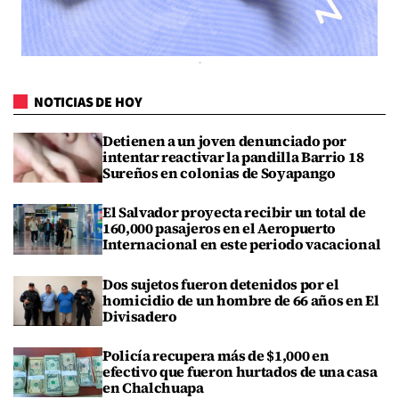
NOTICIAS DE HOY
Detienen a un joven denunciado por
intentar reactivar la pandilla Barrio 18
Sureños en colonias de Soyapango
El Salvador proyecta recibir un total de
160,000 pasajeros en el Aeropuerto
Internacional en este periodo vacacional
Dos sujetos fueron detenidos por el
homicidio de un hombre de 66 años en El
Divisadero
Policía recupera más de $1,000 en
efectivo que fueron hurtados de una casa
en Chalchuapa