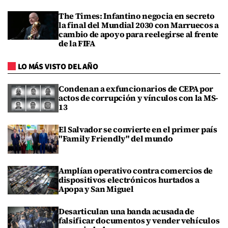
The Times: Infantino negocia en secreto
la final del Mundial 2030 con Marruecos a
cambio de apoyo para reelegirse al frente
de la FIFA
LO MÁS VISTO DEL AÑO
Condenan a exfuncionarios de CEPA por
actos de corrupción y vínculos con la MS-
13
El Salvador se convierte en el primer país
"Family Friendly" del mundo
Amplían operativo contra comercios de
dispositivos electrónicos hurtados a
Apopa y San Miguel
Desarticulan una banda acusada de
falsificar documentos y vender vehículos