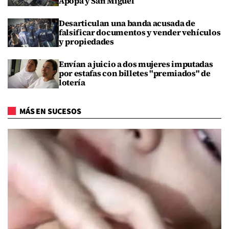
Apopa y San Miguel
Desarticulan una banda acusada de
falsificar documentos y vender vehículos
y propiedades
Envían a juicio a dos mujeres imputadas
por estafas con billetes "premiados" de
lotería
MÁS EN SUCESOS