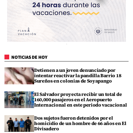
NOTICIAS DE HOY
Detienen a un joven denunciado por
intentar reactivar la pandilla Barrio 18
Sureños en colonias de Soyapango
El Salvador proyecta recibir un total de
160,000 pasajeros en el Aeropuerto
Internacional en este periodo vacacional
Dos sujetos fueron detenidos por el
homicidio de un hombre de 66 años en El
Divisadero