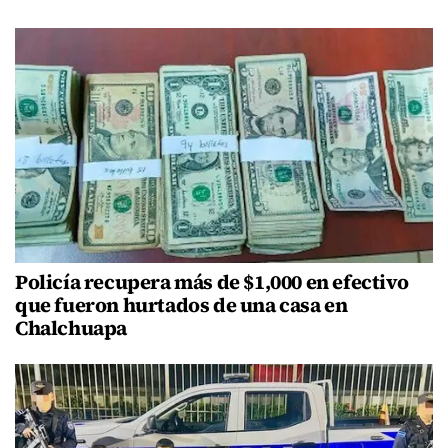
Policía recupera más de $1,000 en efectivo
que fueron hurtados de una casa en
Chalchuapa