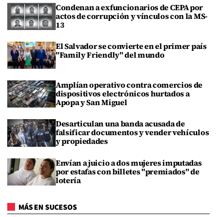
Condenan a exfuncionarios de CEPA por
actos de corrupción y vínculos con la MS-
13
El Salvador se convierte en el primer país
"Family Friendly" del mundo
Amplían operativo contra comercios de
dispositivos electrónicos hurtados a
Apopa y San Miguel
Desarticulan una banda acusada de
falsificar documentos y vender vehículos
y propiedades
Envían a juicio a dos mujeres imputadas
por estafas con billetes "premiados" de
lotería
MÁS EN SUCESOS