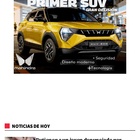
NOTICIAS DE HOY
Detienen a un joven denunciado por