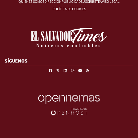
QUIÉNES SOMOS
DIRECCIÓN
PUBLICIDAD
SUSCRÍBETE
AVISO LEGAL
POLÍTICA DE COOKIES
SÍGUENOS
Facebook
X
Linkedin
Instagram
RSS
Youtube